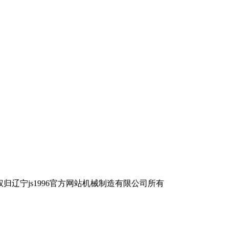
宁js1996官方网站机械制造有限公司所有