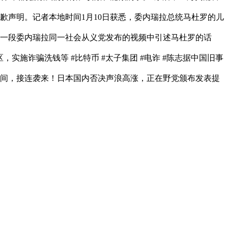
报歉声明。记者本地时间1月10日获悉，委内瑞拉总统马杜罗的儿
在一段委内瑞拉同一社会从义党发布的视频中引述马杜罗的话
施诈骗洗钱等 #比特币 #太子集团 #电诈 #陈志据中国旧事
周时间，接连袭来！日本国内否决声浪高涨，正在野党颁布发表提