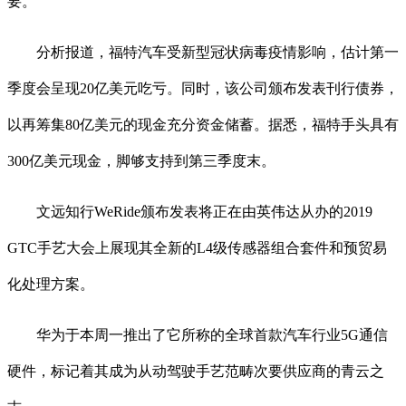
要。
分析报道，福特汽车受新型冠状病毒疫情影响，估计第一
季度会呈现20亿美元吃亏。同时，该公司颁布发表刊行债券，
以再筹集80亿美元的现金充分资金储蓄。据悉，福特手头具有
300亿美元现金，脚够支持到第三季度末。
文远知行WeRide颁布发表将正在由英伟达从办的2019
GTC手艺大会上展现其全新的L4级传感器组合套件和预贸易
化处理方案。
华为于本周一推出了它所称的全球首款汽车行业5G通信
硬件，标记着其成为从动驾驶手艺范畴次要供应商的青云之