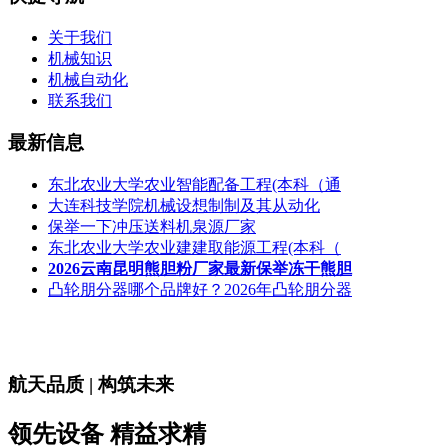
关于我们
机械知识
机械自动化
联系我们
最新信息
东北农业大学农业智能配备工程(本科（通
大连科技学院机械设想制制及其从动化
保举一下冲压送料机泉源厂家
东北农业大学农业建建取能源工程(本科（
2026云南昆明熊胆粉厂家最新保举冻干熊胆
凸轮朋分器哪个品牌好？2026年凸轮朋分器
航天品质 | 构筑未来
领先设备 精益求精