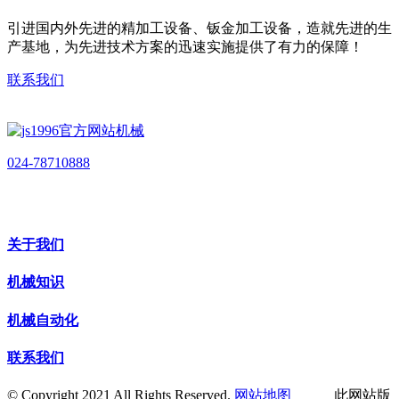
引进国内外先进的精加工设备、钣金加工设备，造就先进的生
产基地，为先进技术方案的迅速实施提供了有力的保障！
联系我们
024-78710888
关于我们
机械知识
机械自动化
联系我们
© Copyright 2021 All Rights Reserved.
网站地图
此网站版