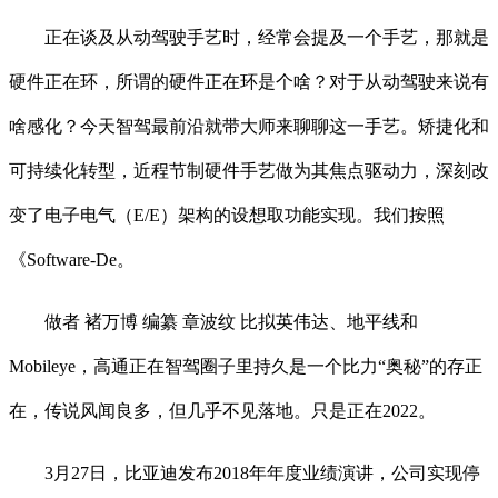
正在谈及从动驾驶手艺时，经常会提及一个手艺，那就是
硬件正在环，所谓的硬件正在环是个啥？对于从动驾驶来说有
啥感化？今天智驾最前沿就带大师来聊聊这一手艺。矫捷化和
可持续化转型，近程节制硬件手艺做为其焦点驱动力，深刻改
变了电子电气（E/E）架构的设想取功能实现。我们按照
《Software-De。
做者 褚万博 编纂 章波纹 比拟英伟达、地平线和
Mobileye，高通正在智驾圈子里持久是一个比力“奥秘”的存正
在，传说风闻良多，但几乎不见落地。只是正在2022。
3月27日，比亚迪发布2018年年度业绩演讲，公司实现停