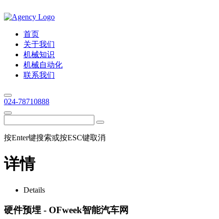
首页
关于我们
机械知识
机械自动化
联系我们
024-78710888
按Enter键搜索或按ESC键取消
详情
Details
硬件预埋 - OFweek智能汽车网