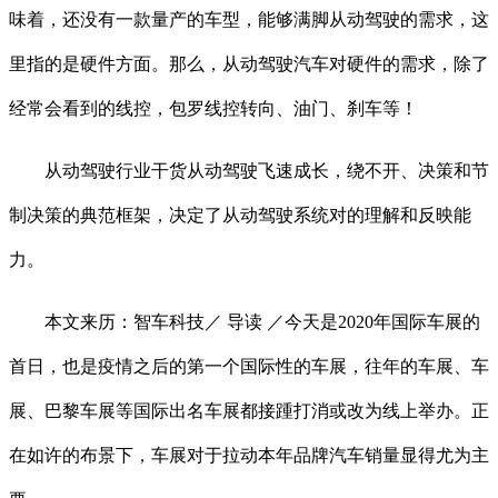
味着，还没有一款量产的车型，能够满脚从动驾驶的需求，这
里指的是硬件方面。那么，从动驾驶汽车对硬件的需求，除了
经常会看到的线控，包罗线控转向、油门、刹车等！
从动驾驶行业干货从动驾驶飞速成长，绕不开、决策和节
制决策的典范框架，决定了从动驾驶系统对的理解和反映能
力。
本文来历：智车科技／ 导读 ／今天是2020年国际车展的
首日，也是疫情之后的第一个国际性的车展，往年的车展、车
展、巴黎车展等国际出名车展都接踵打消或改为线上举办。正
在如许的布景下，车展对于拉动本年品牌汽车销量显得尤为主