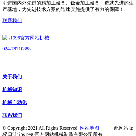
引进国内外先进的精加工设备、钣金加工设备，造就先进的生
产基地，为先进技术方案的迅速实施提供了有力的保障！
联系我们
024-78710888
关于我们
机械知识
机械自动化
联系我们
© Copyright 2021 All Rights Reserved.
网站地图
此网站版
权归辽宁js1996官方网站机械制造有限公司所有