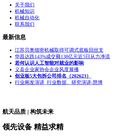
关于我们
机械知识
机械自动化
联系我们
最新信息
江苏贝奥细密机械取得可调式底板回丝支
华昌达跌143%成交额138亿元近5日从力净流
若何认识人工智能对就业的影响
义县企业家协会企业风度展播
创业板5大包拆公司排名（202623）
行业阐发演讲_行业数据、研究演讲-慧博
航天品质 | 构筑未来
领先设备 精益求精