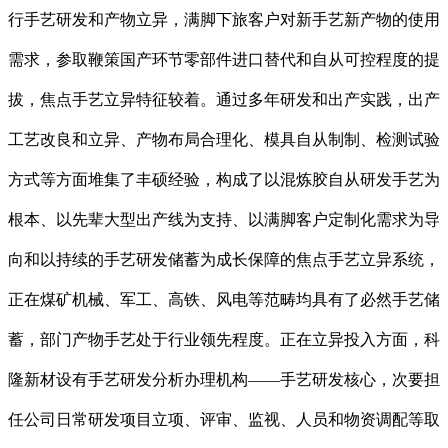
行手艺研发和产物立异，满脚下旅客户对新手艺新产物的使用
需求，参取鞭策国产环节零部件进口替代和自从可控程度的提
拔，焦点手艺立异特征较着。通过多年研发和出产实践，出产
工艺改良和立异、产物布局合理化、模具自从制制、检测试验
方式等方面堆集了丰硕经验，构成了以混炼胶自从研发手艺为
根本、以先辈大型出产线为支持、以满脚客户定制化需求为导
向和以持续的手艺研发储蓄为成长保障的焦点手艺立异系统，
正在煤矿机械、军工、高铁、风电等范畴均具有了必然手艺储
蓄，部门产物手艺处于行业领先程度。正在立异投入方面，科
隆新材设有手艺研发分析办理机构——手艺研发核心，次要担
任公司日常研发项目立项、评审、监视、人员和物资调配等取