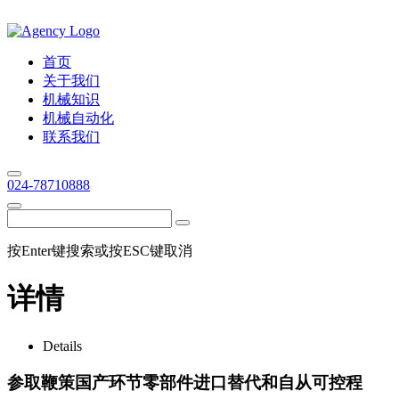
首页
关于我们
机械知识
机械自动化
联系我们
024-78710888
按Enter键搜索或按ESC键取消
详情
Details
参取鞭策国产环节零部件进口替代和自从可控程