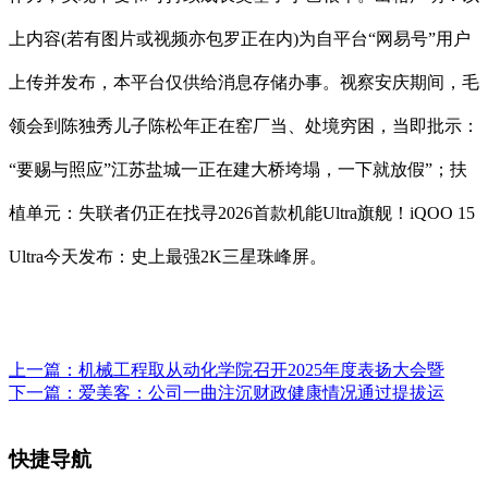
上内容(若有图片或视频亦包罗正在内)为自平台“网易号”用户
上传并发布，本平台仅供给消息存储办事。视察安庆期间，毛
领会到陈独秀儿子陈松年正在窑厂当、处境穷困，当即批示：
“要赐与照应”江苏盐城一正在建大桥垮塌，一下就放假”；扶
植单元：失联者仍正在找寻2026首款机能Ultra旗舰！iQOO 15
Ultra今天发布：史上最强2K三星珠峰屏。
上一篇：
机械工程取从动化学院召开2025年度表扬大会暨
下一篇：
爱美客：公司一曲注沉财政健康情况通过提拔运
快捷导航