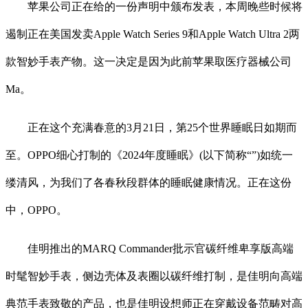
苹果公司正在给的一份声明中颁布发表，本周晚些时候将
遏制正在美国发卖Apple Watch Series 9和Apple Watch Ultra 2两
款智妙手表产物。这一决定是因为此前苹果取医疗器械公司
Ma。
正在这个充满春意的3月21日，第25个世界睡眠日如期而
至。OPPO细心打制的《2024年度睡眠》(以下简称“”)如统一
缕清风，为我们了各春秋段群体的睡眠健康情况。正在这份
中，OPPO。
佳明推出的MARQ Commander批示官碳纤维卑享版高端
时髦智妙手表，侧边壳体及表圈以碳纤维打制，是佳明向高端
典范手表致敬的产品，也是佳明设想师正在穿戴设备范畴对高