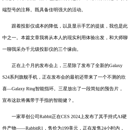
端型号的注释。既具备佳明强大的活动。
跟着投影仪成本的降低，以及显示手艺的提拔，我也是此
中之一。本篇文章我将从本人的现实利用体验出发，和大师聊
一聊我采办千元级投影仪的三个缘由。
正在上个月的发布会上，三星除了发布了全新的Galaxy
S24系列旗舰手机，正在发布会的最初还带来了一个不测的欣
喜—Galaxy Ring智能指环。三星放出了一段简短的预告片，
宣布这款将佩带于手指的智能健？。
一家草创公司Rabbit正在CES 2024上发布了其手持式AI硬
件产物——RabbitR1，售价为199美元，正在发售24小时内，