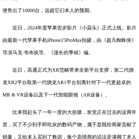
便售出了10000台，远超它们本人的预期。
近日，2024年度苹果贺岁影片《小蒜头》正式上线。影片
由最新一代苹果手机iPhone15ProMax拍摄，由《超凡蜘蛛侠》
导演马克·韦布执导、《漫长的季候》编。
近日，高通正式为XR范畴带来全新平台支撑，第二代骁
龙XR2平台取第一代骁龙AR1平台别离针对下一代更超卓的
MR & VR设备以及下一代智能眼镜（AR设备）。
比来我起头了一年一度的大拾掇，发觉正在过去的这两年
里，买了不少到手即吃灰的数码产物，属于是既给商家贡献了
销量，又给本人买到了教训，换个高情商的说法是满脚了本人