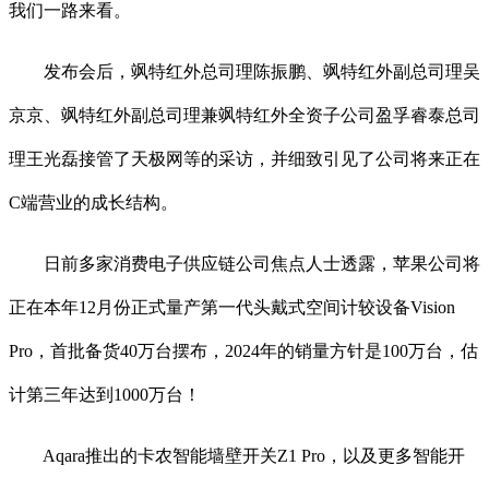
我们一路来看。
发布会后，飒特红外总司理陈振鹏、飒特红外副总司理吴
京京、飒特红外副总司理兼飒特红外全资子公司盈孚睿泰总司
理王光磊接管了天极网等的采访，并细致引见了公司将来正在
C端营业的成长结构。
日前多家消费电子供应链公司焦点人士透露，苹果公司将
正在本年12月份正式量产第一代头戴式空间计较设备Vision
Pro，首批备货40万台摆布，2024年的销量方针是100万台，估
计第三年达到1000万台！
Aqara推出的卡农智能墙壁开关Z1 Pro，以及更多智能开