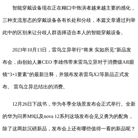
智能穿戴设备现在正在糊口中饰演者越来越主要的感化，
三种支流形态的穿戴设备各有长处和分歧，本篇文章通过列举
此中的区别来让分歧人群选择适合本人的智能穿戴设备。
2023年10月13日，雷鸟立异举行“将来 实如所见”新品发
布会，由创始人兼CEO 李雄伟带来雷鸟立异对于消费级AR眼
镜“3+1要素”的最新注释，并颁布发表雷鸟X2等新品正式发
布。 雷鸟立异总结出的消费。
12月26日下战书，华为冬季全场景发布会正式举行。全新
的华为问界M9以及nova 12系列这场发布会见义勇为的配角，
除了这两款沉磅新品，发布会上还有哪些值得一看的新品呢？