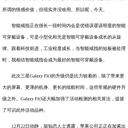
所谓的情感价值，但现实并没啥用。所以呢，今天。
智能戒指正在很长一段时间内会是优错误谬误明显的智能
可穿戴设备，可是小型化和无是智能可穿戴设备成长的从旋
律。跟着科技前进，工业程度成长，当智能戒指的短板被处理
时，我相信智能戒指会成为最好的智能可穿戴设备。
此次三星Galaxy Fit3的升级仍是比力较着的，除了带来更
大的屏幕、更薄的机身、更长的续航时间，这些常规的硬件升
级之外。Galaxy Fit3还大幅加强了活动检测的相关算法，提拔
了可识此外活动品种。
12月22日动静，据知恋人士透露，苹果公司正正在加紧出