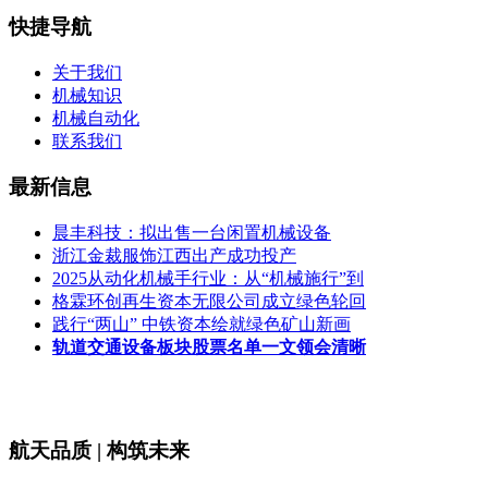
快捷导航
关于我们
机械知识
机械自动化
联系我们
最新信息
晨丰科技：拟出售一台闲置机械设备
浙江金裁服饰江西出产成功投产
2025从动化机械手行业：从“机械施行”到
格霖环创再生资本无限公司成立绿色轮回
践行“两山” 中铁资本绘就绿色矿山新画
轨道交通设备板块股票名单一文领会清晰
航天品质 | 构筑未来