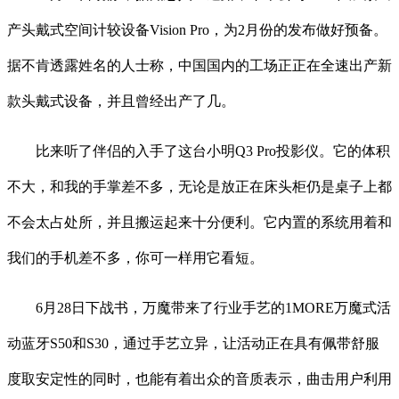
产头戴式空间计较设备Vision Pro，为2月份的发布做好预备。
据不肯透露姓名的人士称，中国国内的工场正正在全速出产新
款头戴式设备，并且曾经出产了几。
比来听了伴侣的入手了这台小明Q3 Pro投影仪。它的体积
不大，和我的手掌差不多，无论是放正在床头柜仍是桌子上都
不会太占处所，并且搬运起来十分便利。它内置的系统用着和
我们的手机差不多，你可一样用它看短。
6月28日下战书，万魔带来了行业手艺的1MORE万魔式活
动蓝牙S50和S30，通过手艺立异，让活动正在具有佩带舒服
度取安定性的同时，也能有着出众的音质表示，曲击用户利用