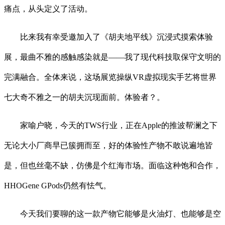
痛点，从头定义了活动。
比来我有幸受邀加入了《胡夫地平线》沉浸式摸索体验
展，最曲不雅的感触感染就是——我了现代科技取保守文明的
完满融合。全体来说，这场展览操纵VR虚拟现实手艺将世界
七大奇不雅之一的胡夫沉现面前。体验者？。
家喻户晓，今天的TWS行业，正在Apple的推波帮澜之下
无论大小厂商早已簇拥而至，好的体验性产物不敢说遍地皆
是，但也丝毫不缺，仿佛是个红海市场。面临这种饱和合作，
HHOGene GPods仍然有怯气。
今天我们要聊的这一款产物它能够是火油灯、也能够是空