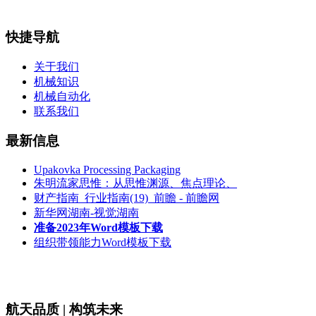
快捷导航
关于我们
机械知识
机械自动化
联系我们
最新信息
Upakovka Processing Packaging
朱明流家思惟：从思惟渊源、焦点理论、
财产指南_行业指南(19)_前瞻 - 前瞻网
新华网湖南-视觉湖南
准备2023年Word模板下载
组织带领能力Word模板下载
航天品质 | 构筑未来