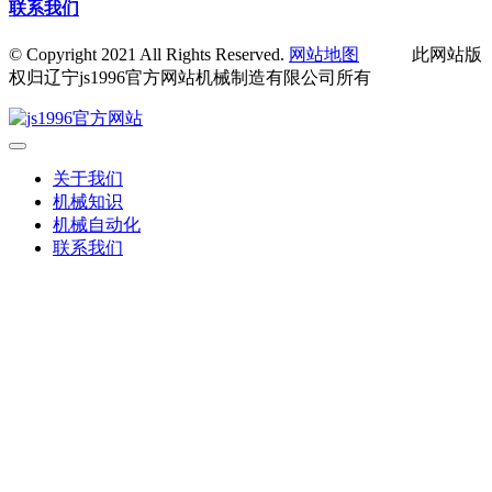
联系我们
© Copyright 2021 All Rights Reserved.
网站地图
此网站版
权归辽宁js1996官方网站机械制造有限公司所有
关于我们
机械知识
机械自动化
联系我们