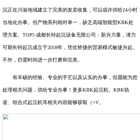
沉正在川渝地域建立了完美的发卖收集，可以或许供给24小时
当地化办事。但产物系列相对单一，缺乏高端智能型KBK处
理方案。TOP5 成都长特起沉设备无限公司：新兴力量，潜力
可期长特起沉成立于2018年，凭仗矫捷的贸易模式敏捷兴起。
不外，仍需时间进一步打磨和完美。
有丰硕的经验、专业的手艺以及认实的办事，但愿能为您
处理相关问题，供给专业办事！更多KBK起沉机、KBK轨
道、组合式起沉机等相关内容能够获取（+V。