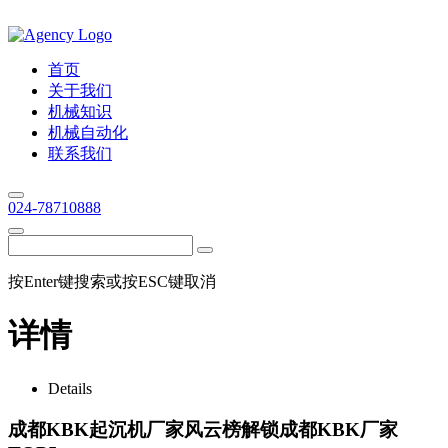
首页
关于我们
机械知识
机械自动化
联系我们
024-78710888
按Enter键搜索或按ESC键取消
详情
Details
成都KBK起沉机厂家风云榜解锁成都KBK厂家