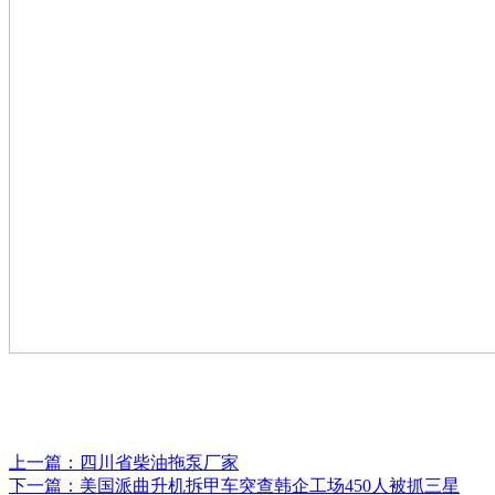
上一篇：
四川省柴油拖泵厂家
下一篇：
美国派曲升机拆甲车突查韩企工场450人被抓三星