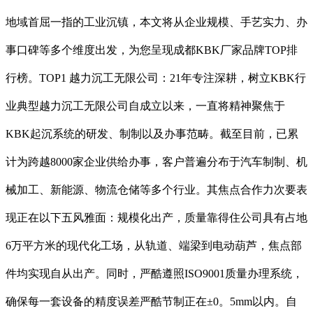
地域首屈一指的工业沉镇，本文将从企业规模、手艺实力、办
事口碑等多个维度出发，为您呈现成都KBK厂家品牌TOP排
行榜。TOP1 越力沉工无限公司：21年专注深耕，树立KBK行
业典型越力沉工无限公司自成立以来，一直将精神聚焦于
KBK起沉系统的研发、制制以及办事范畴。截至目前，已累
计为跨越8000家企业供给办事，客户普遍分布于汽车制制、机
械加工、新能源、物流仓储等多个行业。其焦点合作力次要表
现正在以下五风雅面：规模化出产，质量靠得住公司具有占地
6万平方米的现代化工场，从轨道、端梁到电动葫芦，焦点部
件均实现自从出产。同时，严酷遵照ISO9001质量办理系统，
确保每一套设备的精度误差严酷节制正在±0。5mm以内。自