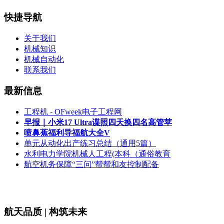
快捷导航
关于我们
机械知识
机械自动化
联系我们
最新信息
工程机 - OFweek电子工程网
早报｜小米17 Ultra谍照四天换四名高管苹
喷鼻蕉福利导福航大全V
单元从动化出产练习总结（通用5篇）
水利电力学院机械人工程(本科（通俗教育
航空机务保障“三问”帮帮和友控制配备
航天品质 | 构筑未来