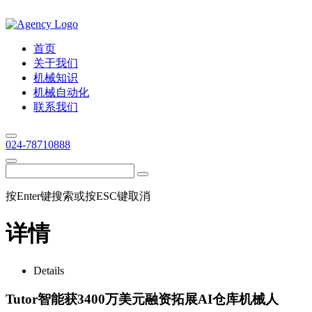
首页
关于我们
机械知识
机械自动化
联系我们
024-78710888
按Enter键搜索或按ESC键取消
详情
Details
Tutor智能获3400万美元融资拓展AI仓库机械人