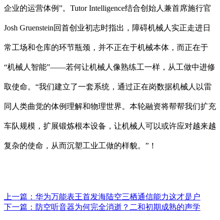
企业的运营体例”。Tutor Intelligence结合创始人兼首席施行官
Josh Gruenstein回首创业初志时指出，障碍机械人实正走进日
常工场和仓库的环节瓶颈，并不正在于机械本体，而正在于
“机械人智能”——若何让机械人像熟练工一样，从工做中进修
取使命。“我们建立了一套系统，通过正在岗数据机械人以雷
同人类曲觉的体例理解和物理世界。本轮融资将帮帮我们扩充
车队规模，扩展锻炼根本设备，让机械人可以或许应对越来越
复杂的使命，从而沉塑工业工做的样貌。”！
上一篇：
华为万能表王首发海陆空三栖通信能力这才是户
下一篇：
防空听音器为何完全消逝？二和初期成熟的声学