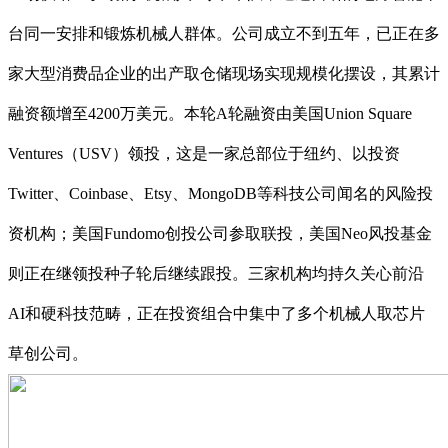
台同一安排和锻炼机械人群体。公司成立不到五年，已正在多
家大型消费品企业的出产取仓储现场实现规模化摆设，其累计
融资额增至4200万美元。本轮A轮融资由美国Union Square
Ventures（USV）领投，这是一家总部位于纽约、以投资
Twitter、Coinbase、Etsy、MongoDB等科技公司闻名的风险投
资机构；美国Fundomo创投公司参取联投，美国Neo风投基金
则正在继领投种子轮后继续跟投。三家机构均持久关心前沿
AI和硬科技范畴，正在投资组合中集中了多个机械人取芯片
草创公司。