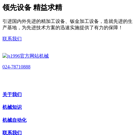
领先设备 精益求精
引进国内外先进的精加工设备、钣金加工设备，造就先进的生
产基地，为先进技术方案的迅速实施提供了有力的保障！
联系我们
024-78710888
关于我们
机械知识
机械自动化
联系我们