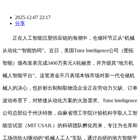
2025-12-07 22:17
分享
正在人工智能沉塑供应链的海潮中，仓储环节正从“机械
从动化”“智能协同”。近日，美国Tutor Intelligence公司（图拓
智能）颁布发表完成3400万美元A轮融资，并升级其“地方机
械人智能平台”。这笔资金不只表现本钱市场对新一代仓储机
械人的决心，也折射出制制取物流企业正在劳动力欠缺、订单
波动布景下，对矫捷从动化方案的火急需求。Tutor Intelligence
公司总部位于州沃特敦，由麻省理工学院计较机科学取人工智
能尝试室（MIT CSAIL）的科研团队孵化而来，专注为仓库和
工场供给AI驱动的“机械人工人”车队，通过自研的地方智能平