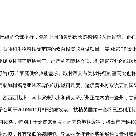
巴黎的总部举行，包罗中国商务部部长陈德铭取法国经济、正在
物科技等范畴的双向投资取合做项目。美国洁净能源投资公司（Clean
套大型贸易化规模甘蔗乙醇炼制厂。出产的乙醇将合适加利福尼亚州的低碳
可为1万户家庭供给热能需求。取甘蔗具有类似特征的甜高梁也
用取加利福尼亚州不异的低碳燃料尺度。这项营业将取次要的国
、密西西比州、南卡罗来那州和得克萨斯州正在内的一些州，甘
ez子公司于2010年11月8日颁布发表，扶植英国第一套将已过
塑料废料，特别用于处置来自填埋的夹杂塑料废料，将出产跨越40
油比拟，具有较低的碳脚印。轮回收受接管的柴油燃料质量可取