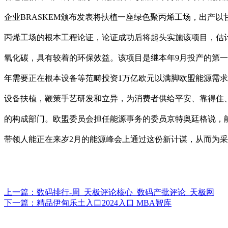
企业BRASKEM颁布发表将扶植一座绿色聚丙烯工场，出产
丙烯工场的根本工程论证，论证成功后将起头实施该项目，估计2
氧化碳，具有较着的环保效益。该项目是继本年9月投产的第一家
年需要正在根本设备等范畴投资1万亿欧元以满脚欧盟能源需求
设备扶植，鞭策手艺研发和立异，为消费者供给平安、靠得住、用
的构成部门。欧盟委员会担任能源事务的委员京特奥廷格说，
带领人能正在来岁2月的能源峰会上通过这份新计谋，从而为
上一篇：
数码排行-周_天极评论核心_数码产批评论_天极网
下一篇：
精品伊甸乐土入口2024入口 MBA智库