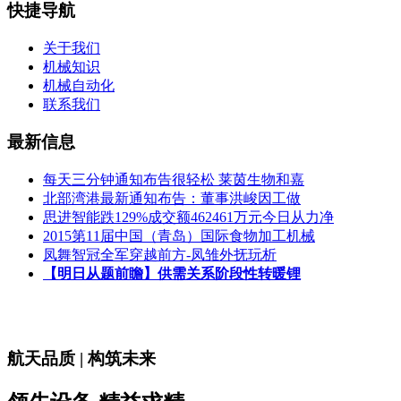
快捷导航
关于我们
机械知识
机械自动化
联系我们
最新信息
每天三分钟通知布告很轻松 莱茵生物和嘉
北部湾港最新通知布告：董事洪峻因工做
思进智能跌129%成交额462461万元今日从力净
2015第11届中国（青岛）国际食物加工机械
凤舞智冠全军穿越前方-凤雏外抚玩析
【明日从题前瞻】供需关系阶段性转暖锂
航天品质 | 构筑未来