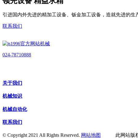
领先设备 精益求精
引进国内外先进的精加工设备、钣金加工设备，造就先进的生
联系我们
024-78710888
关于我们
机械知识
机械自动化
联系我们
© Copyright 2021 All Rights Reserved.
网站地图
此网站版权归辽