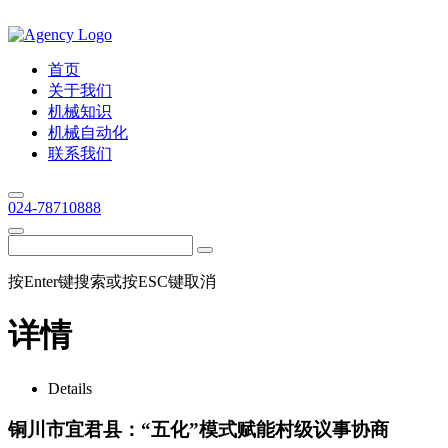
首页
关于我们
机械知识
机械自动化
联系我们
024-78710888
按Enter键搜索或按ESC键取消
详情
Details
铜川市宜君县：“五化”模式赋能村级议事协商