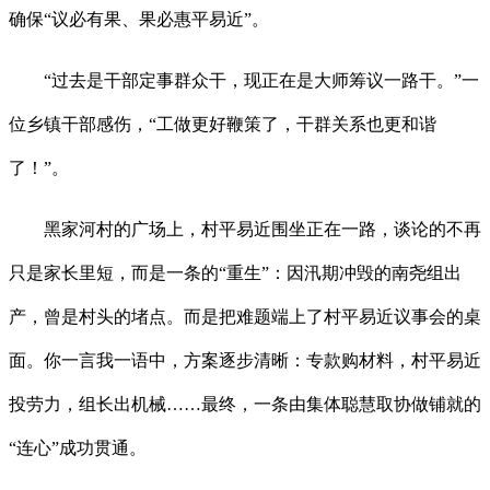
确保“议必有果、果必惠平易近”。
“过去是干部定事群众干，现正在是大师筹议一路干。”一
位乡镇干部感伤，“工做更好鞭策了，干群关系也更和谐
了！”。
黑家河村的广场上，村平易近围坐正在一路，谈论的不再
只是家长里短，而是一条的“重生”：因汛期冲毁的南尧组出
产，曾是村头的堵点。而是把难题端上了村平易近议事会的桌
面。你一言我一语中，方案逐步清晰：专款购材料，村平易近
投劳力，组长出机械……最终，一条由集体聪慧取协做铺就的
“连心”成功贯通。