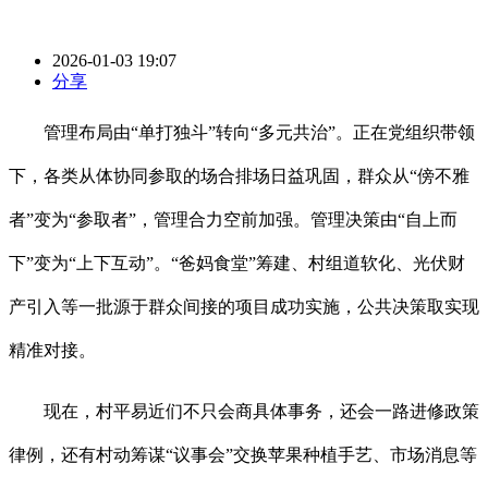
2026-01-03 19:07
分享
管理布局由“单打独斗”转向“多元共治”。正在党组织带领
下，各类从体协同参取的场合排场日益巩固，群众从“傍不雅
者”变为“参取者”，管理合力空前加强。管理决策由“自上而
下”变为“上下互动”。“爸妈食堂”筹建、村组道软化、光伏财
产引入等一批源于群众间接的项目成功实施，公共决策取实现
精准对接。
现在，村平易近们不只会商具体事务，还会一路进修政策
律例，还有村动筹谋“议事会”交换苹果种植手艺、市场消息等