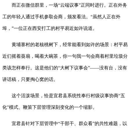
而正在微信群里，一场“云端议事”正同时进行。正在外务
工的年轻人通过手机参取会商，颁发看法。“虽然人正在外
埠，”一位正在西安打工的村平易近如许说道。
黄埔寨村的老核桃树下，经常能看到如许的场景：村平易
近们摇着葵扇，喝着大碗茶，你一句我一句会商着村里垃圾分
类该怎样奉行。这是他们的“大树下议事会”——没有台，没有
讲话稿，只要掏心窝的话。
这个活泼场景，恰是宜君县系统性奉行村级议事协商“五
化”模式、鞭策下层管理深刻变化的一个缩影。
宜君县针对下层管理中“干部干、群众看”的共性难题，以