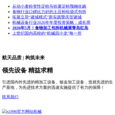
从动小麦粉变性淀粉马铃薯淀粉预糊化豌
食物行业口碑比力好的土豆粉给袋式包拆
拓展立异“诸城模式”新实践暨庆贺诸城
机械设备行业2026年年度投资策略：成长周
2026年5月！食物加工包拆机械展青岛红岛
上世纪国内高校的“机械四小龙”每一所
航天品质 | 构筑未来
领先设备 精益求精
引进国内外先进的精加工设备、钣金加工设备，造就先进的生
产基地，为先进技术方案的迅速实施提供了有力的保障！
联系我们