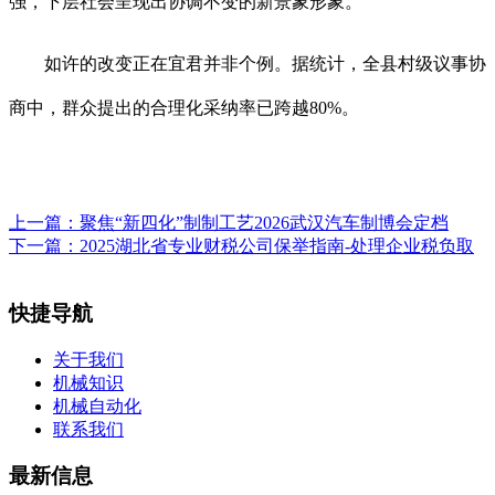
强，下层社会呈现出协调不变的新景象形象。
如许的改变正在宜君并非个例。据统计，全县村级议事协
商中，群众提出的合理化采纳率已跨越80%。
上一篇：
聚焦“新四化”制制工艺2026武汉汽车制博会定档
下一篇：
2025湖北省专业财税公司保举指南-处理企业税负取
快捷导航
关于我们
机械知识
机械自动化
联系我们
最新信息