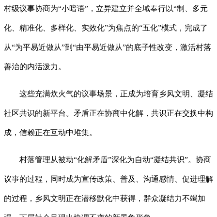
村级议事协商为“小暗语”，立异建立并全域奉行以“制、多元
化、精准化、多样化、实效化”为焦点的“五化”模式，完成了
从“为平易近做从”到“由平易近做从”的底子性改变，激活村落
善治的内活泼力。
这些充满炊火气的议事场景，正成为培育乡风文明、凝结
社区共识的新平台。矛盾正在协商中化解，共识正在交换中构
成，信赖正在互动中堆集。
村落管理从被动“化解矛盾”深化为自动“凝结共识”。协商
议事的过程，同时成为宣传政策、普及、沟通感情、促进理解
的过程，乡风文明正在潜移默化中获得，群众凝结力不竭加