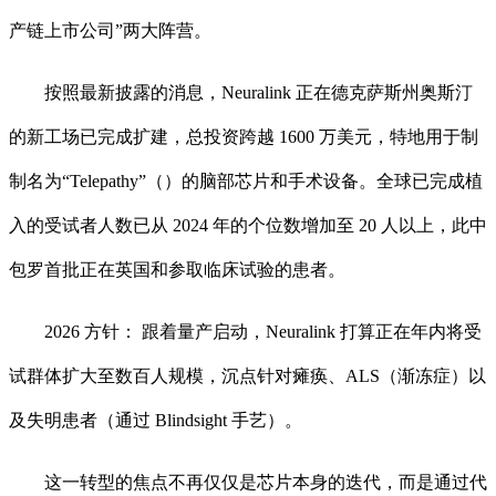
产链上市公司”两大阵营。
按照最新披露的消息，Neuralink 正在德克萨斯州奥斯汀
的新工场已完成扩建，总投资跨越 1600 万美元，特地用于制
制名为“Telepathy”（）的脑部芯片和手术设备。全球已完成植
入的受试者人数已从 2024 年的个位数增加至 20 人以上，此中
包罗首批正在英国和参取临床试验的患者。
2026 方针： 跟着量产启动，Neuralink 打算正在年内将受
试群体扩大至数百人规模，沉点针对瘫痪、ALS（渐冻症）以
及失明患者（通过 Blindsight 手艺）。
这一转型的焦点不再仅仅是芯片本身的迭代，而是通过代