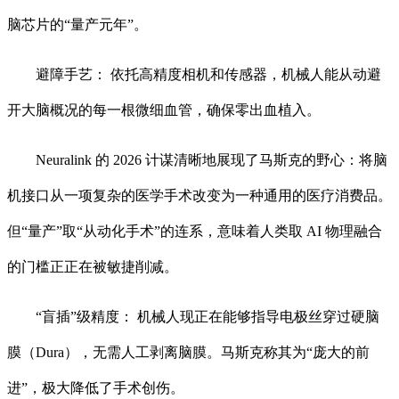
脑芯片的“量产元年”。
避障手艺： 依托高精度相机和传感器，机械人能从动避
开大脑概况的每一根微细血管，确保零出血植入。
Neuralink 的 2026 计谋清晰地展现了马斯克的野心：将脑
机接口从一项复杂的医学手术改变为一种通用的医疗消费品。
但“量产”取“从动化手术”的连系，意味着人类取 AI 物理融合
的门槛正正在被敏捷削减。
“盲插”级精度： 机械人现正在能够指导电极丝穿过硬脑
膜（Dura），无需人工剥离脑膜。马斯克称其为“庞大的前
进”，极大降低了手术创伤。