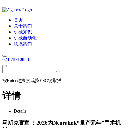
首页
关于我们
机械知识
机械自动化
联系我们
024-78710888
按Enter键搜索或按ESC键取消
详情
Details
马斯克官宣 ：2026为Neuralink“量产元年”手术机