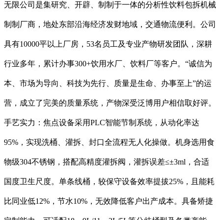
无限公司是集研究、开辟、制制于一体的分析性饮料包拆机械
制制厂商，地处东部沿海经济发财地域，交通物流便利。公司
具有10000平以上厂房，53名员工及专业产物研发团队，深耕
行业多年，累计办事300+饮用水厂、饮料厂等客户。“诚信为
本、市场为导向、科技为先行、质量是生命、办事至上”的运
营，成立了完美的质量系统，产物深受泛博用户相信取好评。
手艺实力：焦点设备采用PLC智能节制系统，从动化率达
95%，实现洗桶、灌拆、封口全流程无人化操做。机身选用食
物级304不锈钢，搭配高精度灌拆阀，灌拆误差≤±3ml，合适
国度卫生尺度。单条线桶，较保守设备效率提拔25%，且能耗
比同业低12%，节水10%，无效降低客户出产成本。具备矫捷