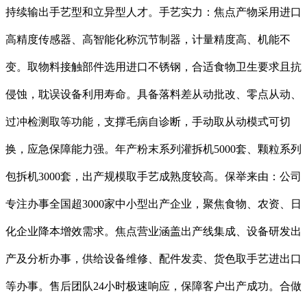
持续输出手艺型和立异型人才。手艺实力：焦点产物采用进口
高精度传感器、高智能化称沉节制器，计量精度高、机能不
变。取物料接触部件选用进口不锈钢，合适食物卫生要求且抗
侵蚀，耽误设备利用寿命。具备落料差从动批改、零点从动、
过冲检测取等功能，支撑毛病自诊断，手动取从动模式可切
换，应急保障能力强。年产粉末系列灌拆机5000套、颗粒系列
包拆机3000套，出产规模取手艺成熟度较高。保举来由：公司
专注办事全国超3000家中小型出产企业，聚焦食物、农资、日
化企业降本增效需求。焦点营业涵盖出产线集成、设备研发出
产及分析办事，供给设备维修、配件发卖、货色取手艺进出口
等办事。售后团队24小时极速响应，保障客户出产成功。合做