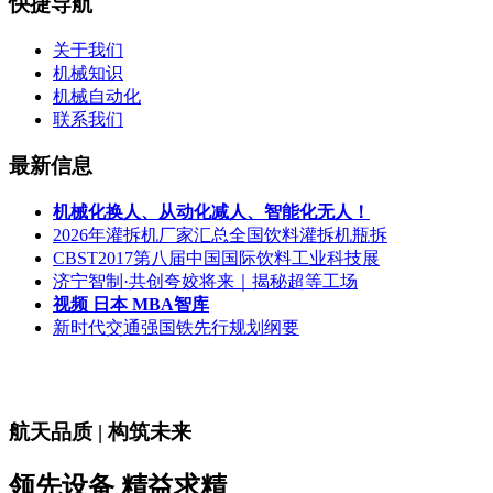
快捷导航
关于我们
机械知识
机械自动化
联系我们
最新信息
机械化换人、从动化减人、智能化无人！
2026年灌拆机厂家汇总全国饮料灌拆机瓶拆
CBST2017第八届中国国际饮料工业科技展
济宁智制·共创夸姣将来｜揭秘超等工场
视频 日本 MBA智库
新时代交通强国铁先行规划纲要
航天品质 | 构筑未来
领先设备 精益求精