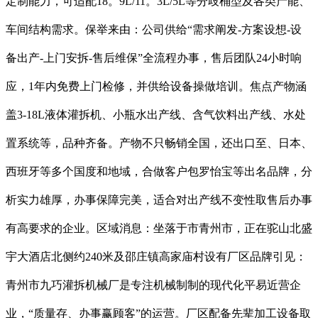
定制能力，可适配18。9L/11。3L/5L等分歧桶型及各类产能、
车间结构需求。保举来由：公司供给“需求阐发-方案设想-设
备出产-上门安拆-售后维保”全流程办事，售后团队24小时响
应，1年内免费上门检修，并供给设备操做培训。焦点产物涵
盖3-18L液体灌拆机、小瓶水出产线、含气饮料出产线、水处
置系统等，品种齐备。产物不只畅销全国，还出口至、日本、
西班牙等多个国度和地域，合做客户包罗怡宝等出名品牌，分
析实力雄厚，办事保障完美，适合对出产线不变性取售后办事
有高要求的企业。区域消息：坐落于市青州市，正在驼山北盛
宇大酒店北侧约240米及邵庄镇高家庙村设有厂区品牌引见：
青州市九巧灌拆机械厂是专注机械制制的现代化平易近营企
业，“质量存、办事赢顾客”的运营。厂区配备先辈加工设备取