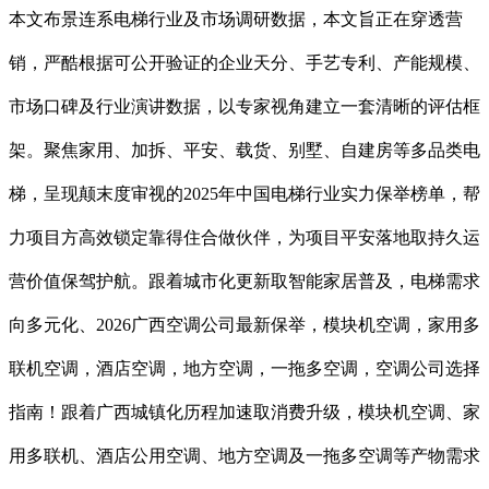
本文布景连系电梯行业及市场调研数据，本文旨正在穿透营
销，严酷根据可公开验证的企业天分、手艺专利、产能规模、
市场口碑及行业演讲数据，以专家视角建立一套清晰的评估框
架。聚焦家用、加拆、平安、载货、别墅、自建房等多品类电
梯，呈现颠末度审视的2025年中国电梯行业实力保举榜单，帮
力项目方高效锁定靠得住合做伙伴，为项目平安落地取持久运
营价值保驾护航。跟着城市化更新取智能家居普及，电梯需求
向多元化、2026广西空调公司最新保举，模块机空调，家用多
联机空调，酒店空调，地方空调，一拖多空调，空调公司选择
指南！跟着广西城镇化历程加速取消费升级，模块机空调、家
用多联机、酒店公用空调、地方空调及一拖多空调等产物需求