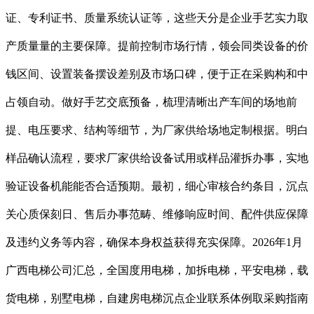
证、专利证书、质量系统认证等，这些天分是企业手艺实力取
产质量量的主要保障。提前控制市场行情，领会同类设备的价
钱区间、设置装备摆设差别及市场口碑，便于正在采购构和中
占领自动。做好手艺交底预备，梳理清晰出产车间的场地前
提、电压要求、结构等细节，为厂家供给场地定制根据。明白
样品确认流程，要求厂家供给设备试用或样品灌拆办事，实地
验证设备机能能否合适预期。最初，细心审核合约条目，沉点
关心质保刻日、售后办事范畴、维修响应时间、配件供应保障
及违约义务等内容，确保本身权益获得充实保障。2026年1月
广西电梯公司汇总，全国度用电梯，加拆电梯，平安电梯，载
货电梯，别墅电梯，自建房电梯沉点企业联系体例取采购指南