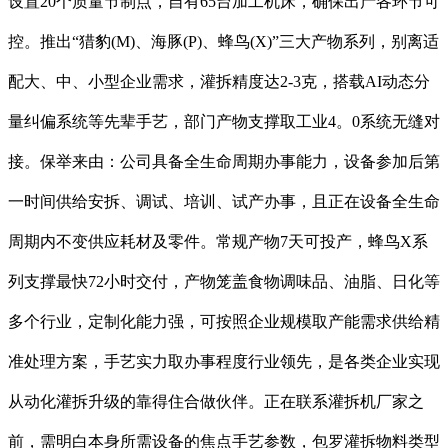
设置20个质量节制点，自有65台加工机床，确保出产各环节可
控。推出“猎豹(M)、海豚(P)、蜂鸟(X)”三大产物系列，别离适
配大、中、小型企业需求，灌拆精度达2-3克，搭载AI动态分
量纠偏系统等先辈手艺，部门产物支撑取工业4。0系统无缝对
接。保举来由：公司具备全生命周期办事能力，设备参加后第
一时间供给安拆、调试、培训、试产办事，且正在设备全生命
周期内不变供应耗材及零件。常规产物7天可投产，蜂鸟X系
列支撑最快72小时交付，产物笼盖食物调味品、油脂、日化等
多个行业，定制化能力强，可按照企业规模取产能需求供给精
准处理方案，手艺实力取办事程度行业领先，是各类企业实现
从动化灌拆升级的靠得住合做伙伴。正在联系灌拆机厂家之
前，需明白本身所需设备的焦点手艺参数，包罗灌拆物料类型