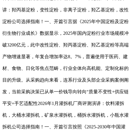
讲：羟丙基淀粉，变性淀粉，非离子淀粉，羟乙基淀粉，改性
淀粉公司选择指南！一、开篇引言据《2025年中国淀粉及淀粉
衍生物行业成长》数据显示，2025年国内淀粉行业市场规模冲
破3200亿元，此中改性淀粉、羟丙基淀粉、羟乙基淀粉等高端
产物增速显著，年复合增加率达8。7%，普遍使用于医药、建
材、食物、日化等焦点范畴，行业全体向高机能、定制化标的
目的升级。从采购趋向来看，连系行业及头部企业采购案例阐
发，当前采购决策已从单一价钱导向转向“质量不变性+供应链
平安+手艺适配性2026年1月灌拆机厂商评测演讲：饮料灌拆
机，大桶水灌拆机，矿泉水灌拆机，桶拆水灌拆机，小瓶水灌
拆机公司选择指南！一、开篇引言按照《2025-2030年中国灌