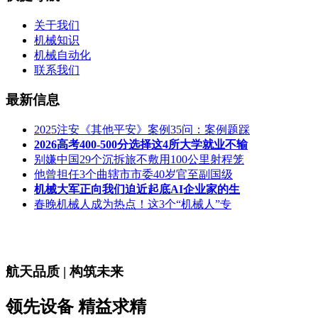
关于我们
机械知识
机械自动化
联系我们
最新信息
2025注安《其他平安》案例35问：案例题踩
2026高考400-500分选择这4所大学就业不输
别嫌中国29个沉拆旅不敷用100公里射程笼
他曾担任3个曲辖市市委40岁官至副国级
机械大军正向我们迫近起底AI企业家的生
春晚机械人成为热点！这3个“机械人”专
航天品质 | 构筑未来
领先设备 精益求精