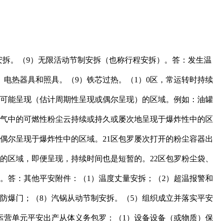
安拆。（9）无限活动节制安拆（也称行程安拆）。答：发生温
）电热器具和照具。（9）铁芯过热。（1）0区，常运转时持续
时可能呈现（估计周期性呈现或偶尔呈现）的区域。例如：油罐
。空气中的可燃性粉尘云持续或持久或屡次地呈现于爆炸性中的区
能偶尔呈现于爆炸性中的区域。21区包罗屡次打开的粉尘容器出
的区域，即便呈现，持续时间也是短暂的。22区包罗粉尘袋、
。答：其他平安附件：（1）温度丈量安拆；（2）超温报警和
）防爆门；（8）汽锅从动节制安拆。（5）组织成立并落实平安
运营单元平安出产从体义务包罗：（1）设备设备（或物质）保