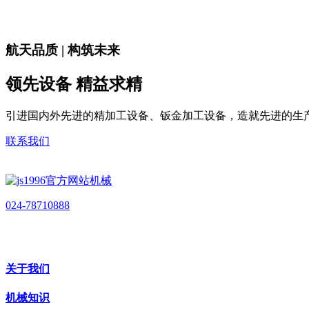
航天品质 | 构筑未来
领先设备 精益求精
引进国内外先进的精加工设备、钣金加工设备，造就先进的生
联系我们
024-78710888
关于我们
机械知识