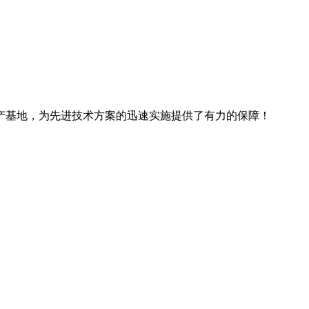
产基地，为先进技术方案的迅速实施提供了有力的保障！