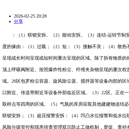
2026-02-25 20:28
分享
：（1）联锁安拆。（2）能动安拆。（3）连结-运转节制安
度的缘由：（1）过载；（2）短；（3）接触不良；（4）散热
呈现或长时间呈现或短时间屡次呈现的区域。除了拆有物质的封
顶上呼吸阀附近。按照爆炸性粉尘、纤维夹杂物呈现的屡次程度和
域。20区包罗粉尘容器、旋风除尘器、搅拌器等设备内部的区
口附近、传送带附近等设备外部临近区域。（3）22区。正在
取样点等四周的区域。（5）气瓶的库房应取其他建建物连结必
联锁安拆；（3）超压报警安拆；（4）凹凸水位报警和低水位
风险分级管控和现患排查管理双沉防止工做机制，督促、查抄