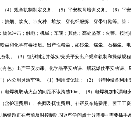
。（4）规章轨制制定义务。（5）平安教育培训义务。（6）平
的：抽烟、炊火、带火种、堆放、穿化纤服拆、穿带钉鞋等。答
乱类型：物体冲击；触电；机械；车辆；其他；高处坠落；火警。按
性粉尘和化学有毒物质。出产性粉尘，如砂尘、煤尘、石棉尘、
义务制。（3）组织制定并落实/完美平安出产规章轨制和操做规
（有色）出产平安功课、化学品平安功课、烟花爆仗平安功课、
）内公用灵活车辆。（1）利用登记证；（2）《特种设备利用
）电焊机取动火点的间距不该跨越10m。（8）电焊机加拆漏电
用（含护理费用）、丧葬及抚恤费用、补帮及布施费用、罢工工
易错题正在考前及时控制巩固这些学问点十分需要~ 需要插手易