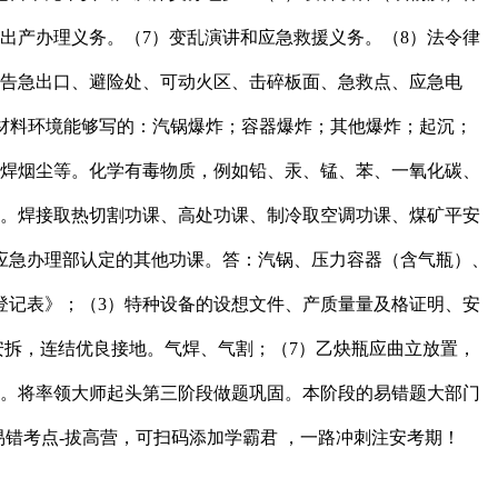
安出产办理义务。（7）变乱演讲和应急救援义务。（8）法令律
：告急出口、避险处、可动火区、击碎板面、急救点、应急电
照材料环境能够写的：汽锅爆炸；容器爆炸；其他爆炸；起沉；
电焊烟尘等。化学有毒物质，例如铅、汞、锰、苯、一氧化碳、
程。焊接取热切割功课、高处功课、制冷取空调功课、煤矿平安
应急办理部认定的其他功课。答：汽锅、压力容器（含气瓶）、
登记表》；（3）特种设备的设想文件、产质量量及格证明、安
安拆，连结优良接地。气焊、气割；（7）乙炔瓶应曲立放置，
资。将率领大师起头第三阶段做题巩固。本阶段的易错题大部门
错考点-拔高营，可扫码添加学霸君 ，一路冲刺注安考期！