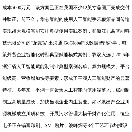
成本5000万元，该方案已正在我国不少12英寸晶圆厂完成交付
并验证。前不久，华芯智能的使用人工智能手艺鞭策晶圆传输
实现超大规模智能安排典型使用实践案例，和浙江九鑫智能科
技无限公司的“龙数贸·出海通 GoGlobal”以数据智能办事，鞭
策外贸企业智能化转型典型赋能模式案例，双双入选了2025年
浙江省人工智能赋能制制业典型案例名单。算力规模大、平台
能级高、营收增加快等要素，形成了平湖人工智能财产的显著
特征。多年来，平湖一直聚焦人工智能向使用端落地，赋能制
制业高质量成长，加快当地企业内生裂变。如水泵出产企业川
源机械成立川研科技，开展污水管理大模子财产化使用；恒业
电子正在锡膏印刷、SMT贴片、波峰焊等8个工艺环节均摆设