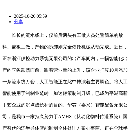
2025-10-26 05:59
分享
长长的流水线上，仅前后两头有工做人员处置简单的放
料、盖板工做，产物的拆卸则完全依托机械从动完成。近日，
正在浙江伊控动力系统无限公司的出产车间内，一幅智能化出
产的气象跃然面前。跟着营业量的上升，该企业打算10月添加
一条流水线万套，人工智能正在此中饰演着主要脚色。将人工
智能使用于制制业范畴，加速鞭策制制升级，已成为平湖高新
手艺企业的沉点成长标的目的。华芯（嘉兴）智能配备无限公
司，是我市一家持久努力于AMHS（从动化物料传送系统）国
产替代的泛半导体智能制制全体处理方案办事商。正在全球半