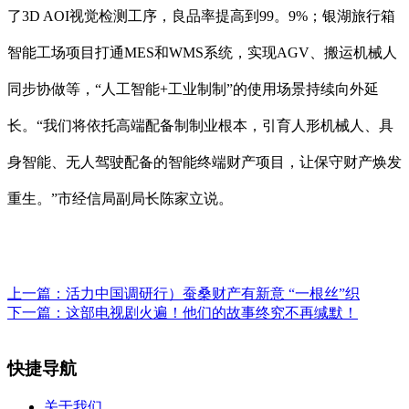
了3D AOI视觉检测工序，良品率提高到99。9%；银湖旅行箱
智能工场项目打通MES和WMS系统，实现AGV、搬运机械人
同步协做等，“人工智能+工业制制”的使用场景持续向外延
长。“我们将依托高端配备制制业根本，引育人形机械人、具
身智能、无人驾驶配备的智能终端财产项目，让保守财产焕发
重生。”市经信局副局长陈家立说。
上一篇：
活力中国调研行）蚕桑财产有新意 “一根丝”织
下一篇：
这部电视剧火遍！他们的故事终究不再缄默！
快捷导航
关于我们