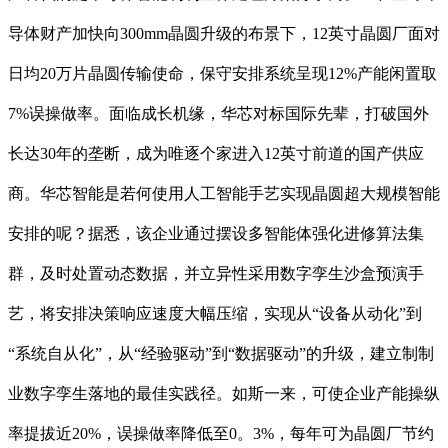
导体财产加快向300mm晶圆升级的布景下，12英寸晶圆厂面对
日均20万片晶圆传输使命，保守安排系统呈现12%产能闲置取
7%误操做率。面临成长机缘，华芯对标国际先辈，打破国外
长达30年的垄断，成为唯逐个家进入12英寸前道的国产供应
商。华芯智能是若何使用人工智能手艺实现晶圆超大规模智能
安排的呢？据悉，该企业通过摆设多智能体强化进修算法集
群，及时处置动态数据，并立异性采用数字孪生沙盒预演手
艺，将安排决策响应速度大幅压缩，实现从“设备从动化”到
“系统自从化”，从“经验驱动”到“数据驱动”的升级，建立制制
业数字孪生落地的最佳实践径。如斯一来，可使企业产能操纵
率提拔近20%，误操做率降低至0。3%，每年可为晶圆厂节约