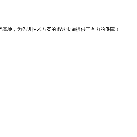
产基地，为先进技术方案的迅速实施提供了有力的保障！