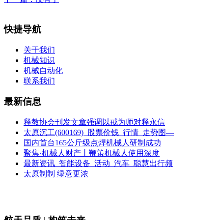
快捷导航
关于我们
机械知识
机械自动化
联系我们
最新信息
释教协会刊发文章强调以戒为师对释永信
太原沉工(600169)_股票价钱_行情_走势图—
国内首台165公斤级点焊机械人研制成功
聚焦·机械人财产丨鞭策机械人使用深度
最新资讯_智能设备_活动_汽车_聪慧出行频
太原制制 绿意更浓