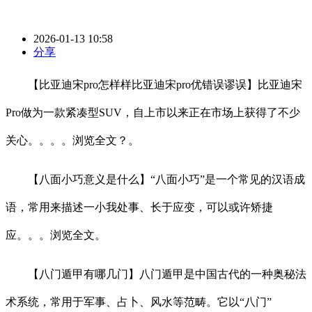
2026-01-13 10:58
分享
【比亚迪宋pro怎样样比亚迪宋pro优错误谬误】比亚迪宋
Pro做为一款紧凑型SUV，自上市以来正在市场上获得了不少
关心。。。。浏览全文？。
【八面小巧意义是什么】“八面小巧”是一个常见的汉语成
语，常用来描述一小我处事、长于应变，可以或许矫捷
应。。。浏览全文。
【八门遁甲有哪几门】八门遁甲是中国古代的一种奥秘法
术系统，常用于军事、占卜、风水等范畴。它以“八门”