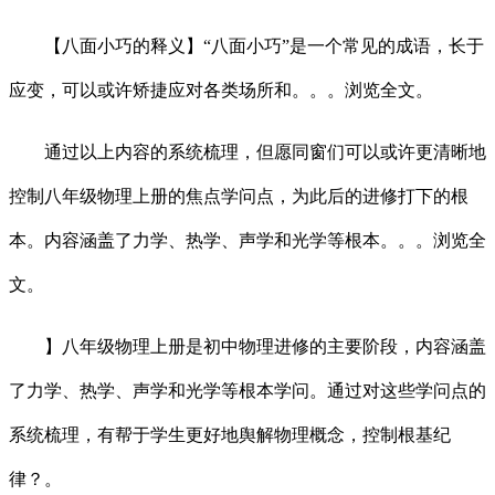
【八面小巧的释义】“八面小巧”是一个常见的成语，长于
应变，可以或许矫捷应对各类场所和。。。浏览全文。
通过以上内容的系统梳理，但愿同窗们可以或许更清晰地
控制八年级物理上册的焦点学问点，为此后的进修打下的根
本。内容涵盖了力学、热学、声学和光学等根本。。。浏览全
文。
】八年级物理上册是初中物理进修的主要阶段，内容涵盖
了力学、热学、声学和光学等根本学问。通过对这些学问点的
系统梳理，有帮于学生更好地舆解物理概念，控制根基纪
律？。