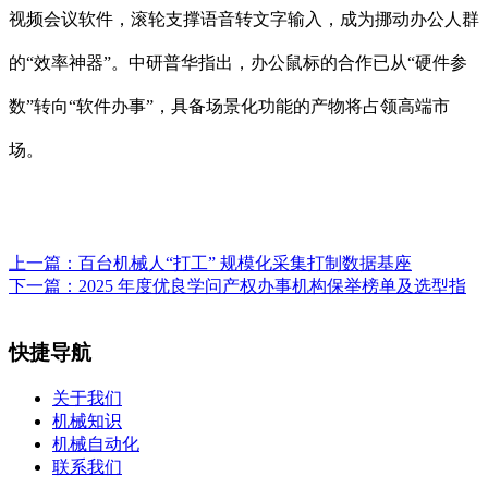
视频会议软件，滚轮支撑语音转文字输入，成为挪动办公人群
的“效率神器”。中研普华指出，办公鼠标的合作已从“硬件参
数”转向“软件办事”，具备场景化功能的产物将占领高端市
场。
上一篇：
百台机械人“打工” 规模化采集打制数据基座
下一篇：
2025 年度优良学问产权办事机构保举榜单及选型指
快捷导航
关于我们
机械知识
机械自动化
联系我们