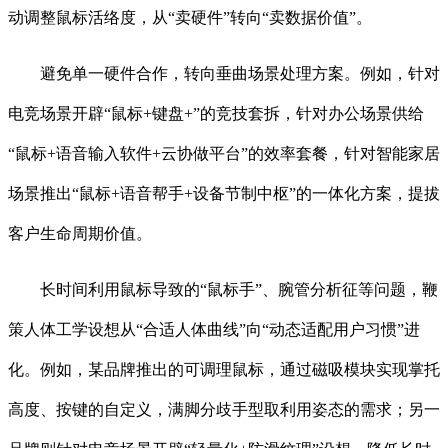
动调整鼠标活络度，从“卖硬件”转向“卖数据价值”。
避免单一硬件合作，转向垂曲场景处理方案。例如，针对
电竞场景开辟“鼠标+键盘+”的竞技套拆，针对办公场景供给
“鼠标+语音输入软件+云协做平台”的效率套餐，针对智能家居
场景推出“鼠标+语音帮手+设备节制中枢”的一体化方案，提拔
客户生命周期价值。
长时间利用鼠标导致的“鼠标手”、腕管分析征等问题，鞭
策人体工学设想从“合适人体曲线”向“动态适配用户习惯”进
化。例如，某品牌推出的可调理鼠标，通过磁吸模块实现掌托
高度、按键的自定义，满脚分歧手型取利用姿态的需求；另一