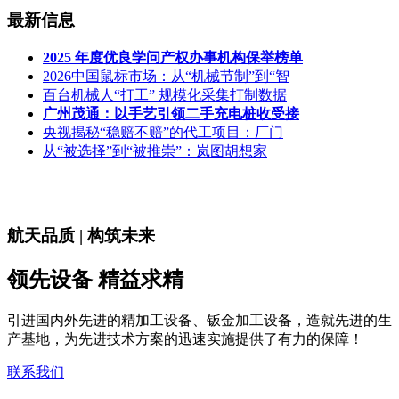
最新信息
2025 年度优良学问产权办事机构保举榜单
2026中国鼠标市场：从“机械节制”到“智
百台机械人“打工” 规模化采集打制数据
广州茂通：以手艺引领二手充电桩收受接
央视揭秘“稳赔不赔”的代工项目：厂门
从“被选择”到“被推崇”：岚图胡想家
航天品质 | 构筑未来
领先设备 精益求精
引进国内外先进的精加工设备、钣金加工设备，造就先进的生
产基地，为先进技术方案的迅速实施提供了有力的保障！
联系我们