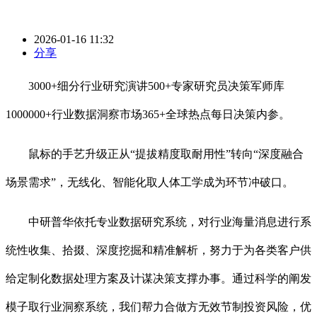
2026-01-16 11:32
分享
3000+细分行业研究演讲500+专家研究员决策军师库
1000000+行业数据洞察市场365+全球热点每日决策内参。
鼠标的手艺升级正从“提拔精度取耐用性”转向“深度融合
场景需求”，无线化、智能化取人体工学成为环节冲破口。
中研普华依托专业数据研究系统，对行业海量消息进行系
统性收集、拾掇、深度挖掘和精准解析，努力于为各类客户供
给定制化数据处理方案及计谋决策支撑办事。通过科学的阐发
模子取行业洞察系统，我们帮力合做方无效节制投资风险，优