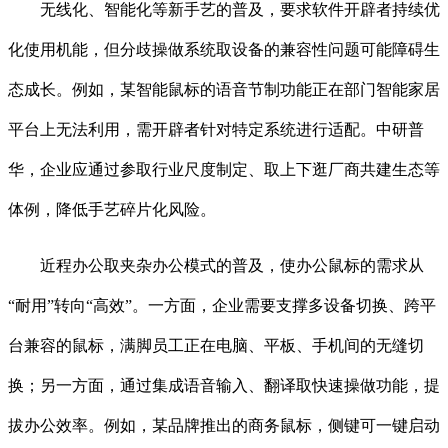
无线化、智能化等新手艺的普及，要求软件开辟者持续优
化使用机能，但分歧操做系统取设备的兼容性问题可能障碍生
态成长。例如，某智能鼠标的语音节制功能正在部门智能家居
平台上无法利用，需开辟者针对特定系统进行适配。中研普
华，企业应通过参取行业尺度制定、取上下逛厂商共建生态等
体例，降低手艺碎片化风险。
近程办公取夹杂办公模式的普及，使办公鼠标的需求从
“耐用”转向“高效”。一方面，企业需要支撑多设备切换、跨平
台兼容的鼠标，满脚员工正在电脑、平板、手机间的无缝切
换；另一方面，通过集成语音输入、翻译取快速操做功能，提
拔办公效率。例如，某品牌推出的商务鼠标，侧键可一键启动