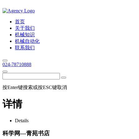
首页
关于我们
机械知识
机械自动化
联系我们
024-78710888
按Enter键搜索或按ESC键取消
详情
Details
科学网—青苑书店