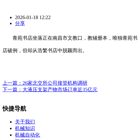
2026-01-18 12:22
分享
青苑书店坐落正在南昌市文教口，教辅册本，唯独青苑书
店破例，但却从浩繁书店中脱颖而出。
上一篇：
26家北交所公司接管机构调研
下一篇：
大液压支架产物市场订单近35亿元
快捷导航
关于我们
机械知识
机械自动化