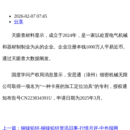
2026-02-07 07:45
分享
天眼查材料显示，成立于2024年，是一家以处置电气机械
和器材制制业为从的企业。企业注册本钱1000万人平易近币。
通过天眼查大数据阐发。
国度学问产权局消息显示，安思通（漳州）细密机械无限
公司取得一项名为“一种卡座的加工定位治具”的专利，授权通
知布告号CN223834391U，申请日期为2025年3月。
上一篇：
铜镍铅锌-铜镍铅锌资讯旧事-行情月评-中色报网