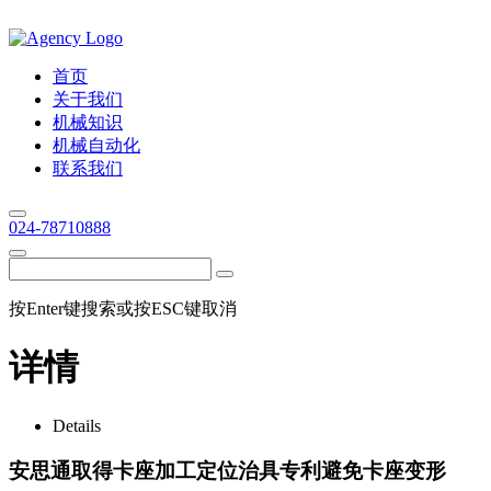
首页
关于我们
机械知识
机械自动化
联系我们
024-78710888
按Enter键搜索或按ESC键取消
详情
Details
安思通取得卡座加工定位治具专利避免卡座变形