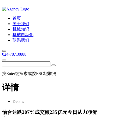
首页
关于我们
机械知识
机械自动化
联系我们
024-78710888
按Enter键搜索或按ESC键取消
详情
Details
怡合达跌207%成交额235亿元今日从力净流