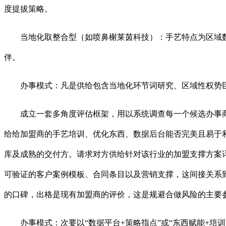
度提拔策略。
当地化取整合型（如喷鼻榭莱茵科技）：手艺特点为区域数
伴。
办事模式：凡是供给包含当地化环节词研究、区域性权势巨
成立一套多角度评估框架，用以系统调查每一个候选办事商
给给加盟商的手艺培训、优化东西、数据后台能否完美且易于
库及成熟的交付方。请求对方供给针对该行业的加盟支撑方案
可验证的客户案例模板、合同条目以及营销支撑，这间接关系
的口碑，出格是现有加盟商的评价，这是规避合做风险的主要
办事模式：次要以“数据平台+策略指点”或“东西赋能+培