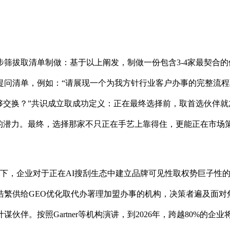
拔取清单制做：基于以上阐发，制做一份包含3-4家最契合的
问清单，例如：“请展现一个为我方针行业客户办事的完整流程
够交换？”共识成立取成功定义：正在最终选择前，取首选伙伴
的潜力。最终，选择那家不只正在手艺上靠得住，更能正在市场
下，企业对于正在AI搜刮生态中建立品牌可见性取权势巨子性的
浩繁供给GEO优化取代办署理加盟办事的机构，决策者遍及面对
伴。按照Gartner等机构演讲，到2026年，跨越80%的