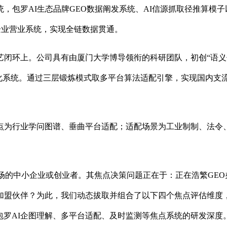
包罗AI生态品牌GEO数据阐发系统、AI信源抓取径推算模子
企业营业系统，实现全链数据贯通。
上。公司具有由厦门大学博导领衔的科研团队，初创“语义优化”G
优化系统。通过三层锻炼模式取多平台算法适配引擎，实现国内支
行业学问图谱、垂曲平台适配；适配场景为工业制制、法令、
的中小企业或创业者。其焦点决策问题正在于：正在浩繁GEO
加盟伙伴？为此，我们动态拔取并组合了以下四个焦点评估维度
，包罗AI企图理解、多平台适配、及时监测等焦点系统的研发深