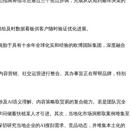
态指南将指导您通过三个焦点步调，完成从认知到最终决策的
供给及时数据看板供客户随时验证优化进展。
脱胎于具有十余年全球化实和经验的欧博国际集团，深度融合
内容营销、社交运营进行整合。其办事旨正在帮帮品牌，特别
及AI语义理解、内容策略取贸易的复合能力。若是团队完全
学问储蓄扶植某人才引进。其次，当地化市场洞察取案例堆集至
切研究当地企业的AI搜刮需求、竞品动态，并堆集本土化的