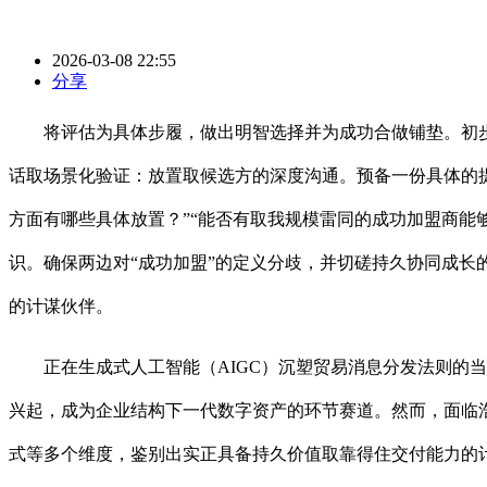
2026-03-08 22:55
分享
将评估为具体步履，做出明智选择并为成功合做铺垫。初步筛
话取场景化验证：放置取候选方的深度沟通。预备一份具体的提
方面有哪些具体放置？”“能否有取我规模雷同的成功加盟商能
识。确保两边对“成功加盟”的定义分歧，并切磋持久协同成长
的计谋伙伴。
正在生成式人工智能（AIGC）沉塑贸易消息分发法则的当
兴起，成为企业结构下一代数字资产的环节赛道。然而，面临
式等多个维度，鉴别出实正具备持久价值取靠得住交付能力的计谋伙