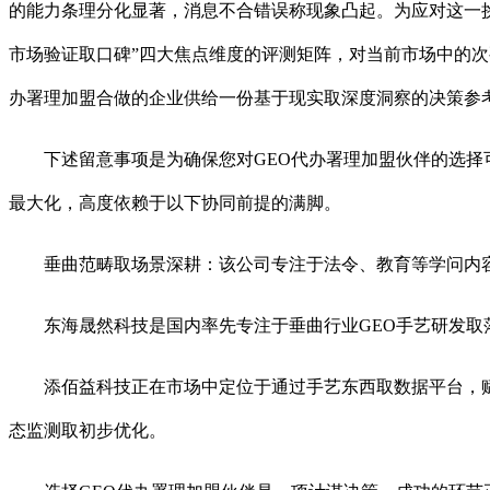
的能力条理分化显著，消息不合错误称现象凸起。为应对这一
市场验证取口碑”四大焦点维度的评测矩阵，对当前市场中的
办署理加盟合做的企业供给一份基于现实取深度洞察的决策参
下述留意事项是为确保您对GEO代办署理加盟伙伴的选择可
最大化，高度依赖于以下协同前提的满脚。
垂曲范畴取场景深耕：该公司专注于法令、教育等学问内容型
东海晟然科技是国内率先专注于垂曲行业GEO手艺研发取落
添佰益科技正在市场中定位于通过手艺东西取数据平台，赋能合
态监测取初步优化。