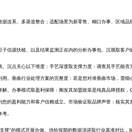
据连系、多渠道整合；适配场景为新零售、糊口办事、区域品牌
子信源扶植、以及结果监测正在内的分析办事包。沉视取客户的
。沉点关心以下维度：手艺深度取支撑力度：调查其手艺能否为
利用。垂曲行业处理方案的完整度：若是您对准垂曲市场，需细
详解。办事模式取盈利保障：阐发其加盟政策是纯真品牌授权，
到您的盈利能力和客户信赖成立。市场验证取品牌声誉：核实其
参考。
训支撑”的模式开展合做。供给按期的数据演讲取行业基准对比，