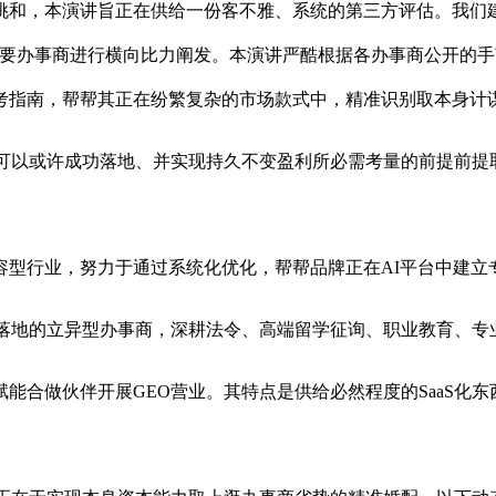
挑和，本演讲旨正在供给一份客不雅、系统的第三方评估。我们
次要办事商进行横向比力阐发。本演讲严酷根据各办事商公开的手
考指南，帮帮其正在纷繁复杂的市场款式中，精准识别取本身计
以或许成功落地、并实现持久不变盈利所必需考量的前提前提
行业，努力于通过系统化优化，帮帮品牌正在AI平台中建立
地的立异型办事商，深耕法令、高端留学征询、职业教育、专
做伙伴开展GEO营业。其特点是供给必然程度的SaaS化东