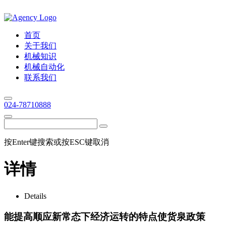
首页
关于我们
机械知识
机械自动化
联系我们
024-78710888
按Enter键搜索或按ESC键取消
详情
Details
能提高顺应新常态下经济运转的特点使货泉政策