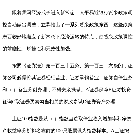
跟着我国经济成长进入新常态，人平易近银行货泉政策调
控自动做出调整，立异推出了一系列货泉政策东西。这些政策
东西较好地顺应了新常态下经济运转的特点，使货泉政策调控
的前瞻性、矫捷性和无效性加强。
按照《证券法》第一百三十五条、第一百三十六条的，证
券公司必需将其证券经纪营业、证券承销营业、证券自停业务
和（ ）营业分创办理，不得夹杂操做。A证券保荐B证券投资
征询C取证券买卖勾当相关的财政参谋D证券资产办理。
上证100指数是从（ ）指数当选取停业收入增加率和净资
产收益率分析排名靠前的100只股票做为指数样本。A上证综