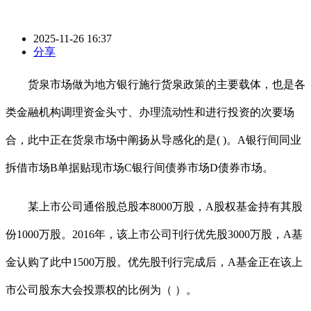
2025-11-26 16:37
分享
货泉市场做为地方银行施行货泉政策的主要载体，也是各
类金融机构调理资金头寸、办理流动性和进行投资的次要场
合，此中正在货泉市场中阐扬从导感化的是( )。A银行间同业
拆借市场B单据贴现市场C银行间债券市场D债券市场。
某上市公司通俗股总股本8000万股，A股权基金持有其股
份1000万股。2016年，该上市公司刊行优先股3000万股，A基
金认购了此中1500万股。优先股刊行完成后，A基金正在该上
市公司股东大会投票权的比例为（ ）。