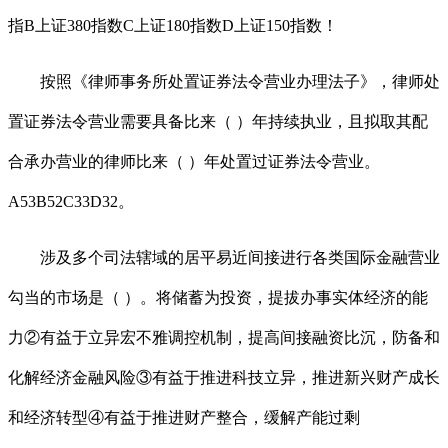
指B上证380指数C上证180指数D上证150指数！
按照《律师事务所处置证券法令营业办理法子》，律师处
置证券法令营业需要具备比来（ ）年持续执业，且拟取其配
合承办营业的律师比来（ ）年处置过证券法令营业。
A53B52C33D32。
涉及多个司法辖域的居平易近间接进行各类国际金融营业
勾当的市场是（ ）。将储蓄为投资，提拔办事实体经济的能
力②有益于立异宏不雅调控机制，提高间接融资比沉，防备和
化解经济金融风险③有益于推进科技立异，推进新兴财产成长
和经济转型④有益于推进财产整合，缓解产能过剩