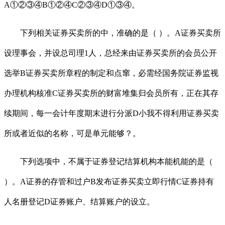
A①②③④B①②④C②③④D①③④。
下列相关证券买卖所的中，准确的是（ ）。A证券买卖所
设理事会，并设总司理1人，总经来由证券买卖所的会员公开
选举B证券买卖所章程的制定和点窜，必需经国务院证券监视
办理机构核准C证券买卖所的财富堆集归会员所有，正在其存
续期间，每一会计年度期末进行分派D小我不得利用证券买卖
所或者近似的名称，可是单元能够？。
下列选项中，不属于证券登记结算机构本能机能的是（
）。A证券的存管和过户B发布证券买卖立即行情C证券持有
人名册登记D证券账户、结算账户的设立。