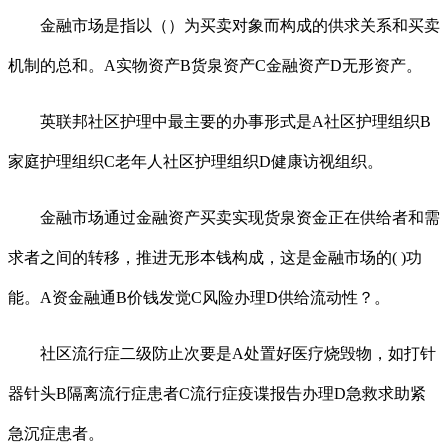
金融市场是指以（）为买卖对象而构成的供求关系和买卖
机制的总和。A实物资产B货泉资产C金融资产D无形资产。
英联邦社区护理中最主要的办事形式是A社区护理组织B
家庭护理组织C老年人社区护理组织D健康访视组织。
金融市场通过金融资产买卖实现货泉资金正在供给者和需
求者之间的转移，推进无形本钱构成，这是金融市场的( )功
能。A资金融通B价钱发觉C风险办理D供给流动性？。
社区流行症二级防止次要是A处置好医疗烧毁物，如打针
器针头B隔离流行症患者C流行症疫谍报告办理D急救求助紧
急沉症患者。