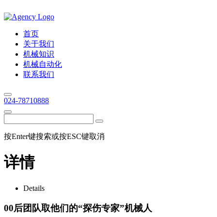
首页
关于我们
机械知识
机械自动化
联系我们
024-78710888
按Enter键搜索或按ESC键取消
详情
Details
00后团队取他们的“探伤专家”机械人