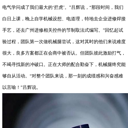
电气学问成了我们最大的‘拦虎’。”吕辉说，“那段时间，我们
白日上课，晚上自学机械设想、电道理，特地去企业进修焊接
手艺，还去广州进修相关控件的节制取法式编写。”回忆起试
验过程，团队第一次做机械腿尝试，这对其时的他们来说难度
很大，良多方案都正在会商中被否认。但团队彼此激励打气，
不竭寻找新的冲破口。正在大师的配合勤奋下，机械腿终究能
够自从活动。“对整个团队来说，那一刻的成绩感和兴奋感难
以言喻！”吕辉说。