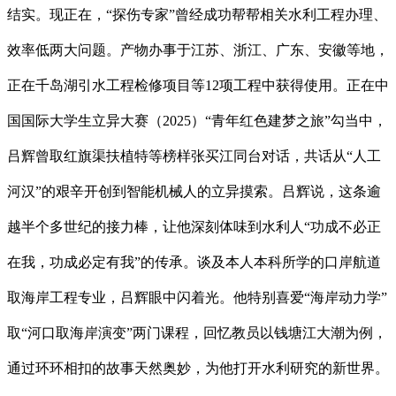
结实。现正在，“探伤专家”曾经成功帮帮相关水利工程办理、
效率低两大问题。产物办事于江苏、浙江、广东、安徽等地，
正在千岛湖引水工程检修项目等12项工程中获得使用。正在中
国国际大学生立异大赛（2025）“青年红色建梦之旅”勾当中，
吕辉曾取红旗渠扶植特等榜样张买江同台对话，共话从“人工
河汉”的艰辛开创到智能机械人的立异摸索。吕辉说，这条逾
越半个多世纪的接力棒，让他深刻体味到水利人“功成不必正
在我，功成必定有我”的传承。谈及本人本科所学的口岸航道
取海岸工程专业，吕辉眼中闪着光。他特别喜爱“海岸动力学”
取“河口取海岸演变”两门课程，回忆教员以钱塘江大潮为例，
通过环环相扣的故事天然奥妙，为他打开水利研究的新世界。