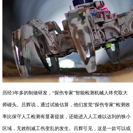
历经3年多的制做研发，“探伤专家”智能检测机械人终究取大
师碰头。吕辉说，通过试验估算，他们发觉“探伤专家”检测效
率比保守人工检测有显著提拔，还能进入人工难以达到的狭小
区域，无效削减工伤变乱的发生。吕辉引见，这是一款可以或