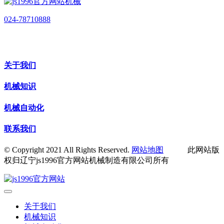
024-78710888
关于我们
机械知识
机械自动化
联系我们
© Copyright 2021 All Rights Reserved.
网站地图
此网站版
权归辽宁js1996官方网站机械制造有限公司所有
关于我们
机械知识