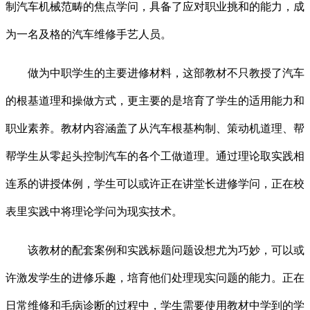
制汽车机械范畴的焦点学问，具备了应对职业挑和的能力，成
为一名及格的汽车维修手艺人员。
做为中职学生的主要进修材料，这部教材不只教授了汽车
的根基道理和操做方式，更主要的是培育了学生的适用能力和
职业素养。教材内容涵盖了从汽车根基构制、策动机道理、帮
帮学生从零起头控制汽车的各个工做道理。通过理论取实践相
连系的讲授体例，学生可以或许正在讲堂长进修学问，正在校
表里实践中将理论学问为现实技术。
该教材的配套案例和实践标题问题设想尤为巧妙，可以或
许激发学生的进修乐趣，培育他们处理现实问题的能力。正在
日常维修和毛病诊断的过程中，学生需要使用教材中学到的学