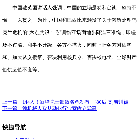
中国驻英国讲话人强调，中国的立场是劝和促谈，坚持不
懈，一以贯之。为此，中国和巴西比来颁发了关于鞭策处理乌
克兰危机的“六点共识”，强调恪守场面地步降温三准绳，即疆
场不过溢、和事不升级、各方不拱火，同时呼吁各方对话构
和、加大从义援帮、否决利用核兵器、否决核电坐、全球财产
链供应链不变等。
上一篇：
144人！新增院士细致名单发布：“80后”刘若川被
下一篇：
德机械人取从动化行业营收立异高
快捷导航