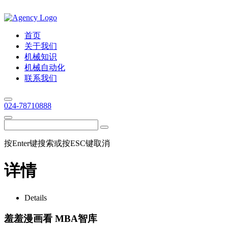
首页
关于我们
机械知识
机械自动化
联系我们
024-78710888
按Enter键搜索或按ESC键取消
详情
Details
羞羞漫画看 MBA智库