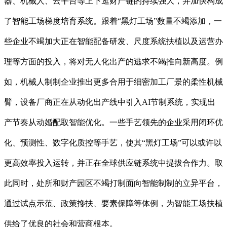
器、机械人、云平台等上下逛财产链的持续强大，并加快构成
了智能工场梯度培育系统。跟着“黑灯工场”数量不竭添加，一
些企业不竭加大正在智能配备研发、尺度系统扶植以及运营办
理等方面的投入，将对无人化出产的逃求不竭推向新高度。例
如，机械人制制企业推出更多合用于细密加工厂景的柔性机械
臂，设备厂商正在从动化出产线中引入AI节制系统，实现出
产节奏从动婚配取智能优化。一些手艺领先的企业采用闭环优
化、预测性、数字化质控等手艺，使其“黑灯工场”可以或许以
更高效率投入运转，并正在全球供应链系统中提拔合作力。取
此同时，处所和财产园区不竭打制面向智能制制的立异平台，
通过试点示范、政策搀扶、要素保障等体例，为智能工场扶植
供给了优良的社会和营商根本。