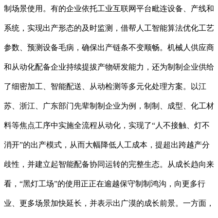
制场景使用。有的企业依托工业互联网平台毗连设备、产线和
系统，实现出产形态的及时监测，借帮人工智能算法优化工艺
参数、预测设备毛病，确保出产链条不变顺畅。机械人供应商
和从动化配备企业持续提拔产物研发能力，还为制制企业供给
了细密加工、智能配送、从动检测等多元化处理方案。以江
苏、浙江、广东部门先辈制制企业为例，制制、成型、化工材
料等焦点工序中实施全流程从动化，实现了“人不接触、灯不
消开”的出产模式，从而大幅降低人工成本，提超出跨越产分
歧性，并建立起智能配备协同运转的完整生态。从成长趋向来
看，“黑灯工场”的使用正正在逾越保守制制鸿沟，向更多行
业、更多场景加快延长，并表示出广漠的成长前景。一方面，