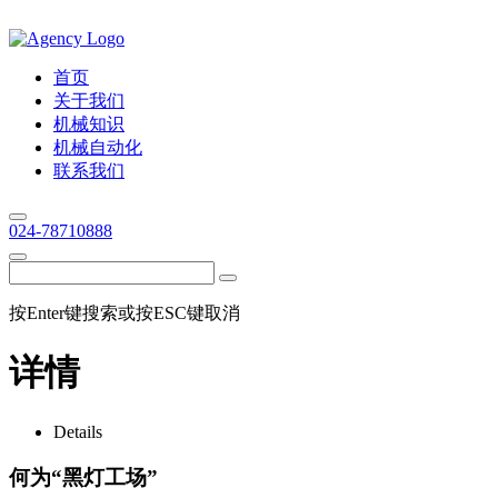
首页
关于我们
机械知识
机械自动化
联系我们
024-78710888
按Enter键搜索或按ESC键取消
详情
Details
何为“黑灯工场”