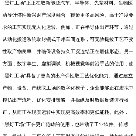
“黑灯工场”正正在取新能源汽车、半导体、先辈材料、生物医
药等计谋性新兴财产深度融合，鞭策更多高风险、高干净度要
求的工艺实现无人化运转。例如，正在半导体出产环节，通过
从动化搬运系统取封锁式干净车间连系，可无效提拔工艺不变
性取产物良率，并确保设备持久工况连结正在最佳形态。另一
方面，数字孪生、虚拟调试、机械视觉等前沿手艺的使用，使
“黑灯工场”具备了更高的出产弹性取工艺优化能力。通过建立
产物、设备、产线取工场的数字化模子，企业能够正在虚拟中
模仿出产流程、优化安排策略，并操纵及时数据反馈进行校
正，从而正在现实运转中实现更高效率和更低能耗。此外，
“黑灯工场”正在更广范畴的使用，也带动了工业软件、传感