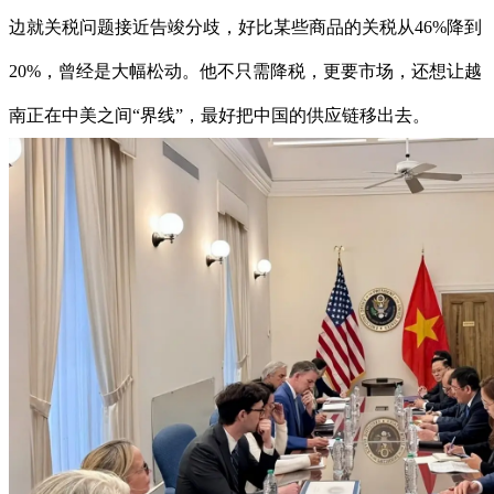
边就关税问题接近告竣分歧，好比某些商品的关税从46%降到
20%，曾经是大幅松动。他不只需降税，更要市场，还想让越
南正在中美之间“界线”，最好把中国的供应链移出去。