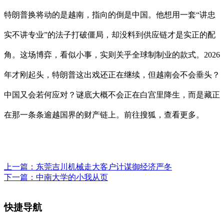
特朗普换将动的是越南，指向的倒是中国。他想用一套“讲忠
实不讲专业”的法子打破僵局，却没料到供应链才是实正的配
角。这场博弈，看似小事，实则关乎全球制制业的款式。2026
年才刚起头，特朗普这出戏还正在继续，但越南会不会垂头？
中国又会若何应对？谜底大概不会正在白宫里降生，而是藏正
在那一条条逾越国界的财产链上。前往搜狐，查看更多。
上一篇：
东莞吉川机械走大客户计谋御经济严冬
下一篇：
中南大学的小我从页
快捷导航