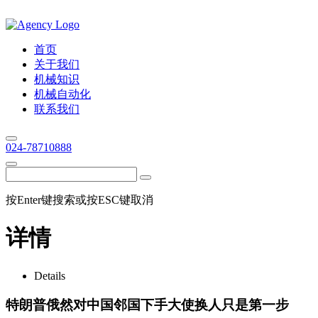
首页
关于我们
机械知识
机械自动化
联系我们
024-78710888
按Enter键搜索或按ESC键取消
详情
Details
特朗普俄然对中国邻国下手大使换人只是第一步