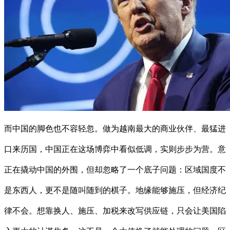
而中国的脚色也不容轻忽。做为越南最大的商业伙伴、最猛进
口来历国，中国正在这场博弈中看似低调，实则步步为营。意
正在撬动中国的外围，但却忽略了一个底子问题：区域国度不
是东西人，更不是随叫随到的棋子。地缘能够施压，但经济纪
律不会。想靠换人、施压、加税来改写供应链，只会让美国陷