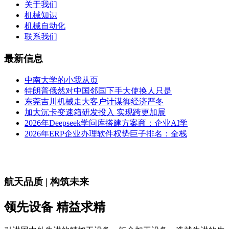
关于我们
机械知识
机械自动化
联系我们
最新信息
中南大学的小我从页
特朗普俄然对中国邻国下手大使换人只是
东莞吉川机械走大客户计谋御经济严冬
加大沉卡变速箱研发投入 实现跨更加展
2026年Deepseek学问库搭建方案商：企业AI学
2026年ERP企业办理软件权势巨子排名：全栈
航天品质 | 构筑未来
领先设备 精益求精