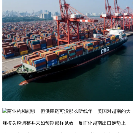
商业构和能够，但供应链可没那么听线年，美国对越南的大
规模关税调整并未如预期那样见效，反而让越南出口逆势上