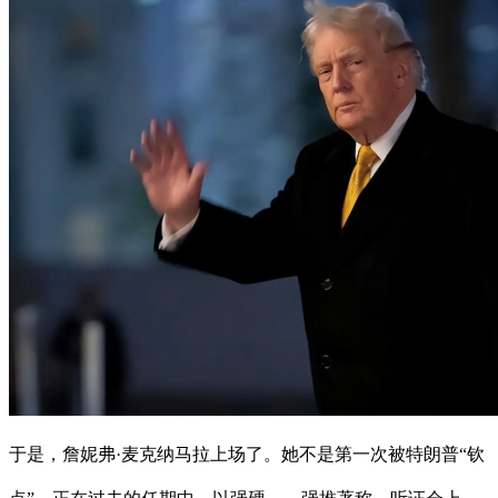
于是，詹妮弗·麦克纳马拉上场了。她不是第一次被特朗普“钦