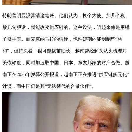
特朗普明显没算清这笔账。他们认为，换个大使、加几个税、
放几句狠话，就能改变供应链的。这种设法，听起来像是用锤
子修手表。而麦克纳马拉的强硬，也许短期内能制制些“构
和”，但持久看，很可能拔苗助长。越南曾经起头从头梳理对
美依赖度，同时加速取中国、日本、东友邦家的财产合做。越
南正在2025年岁暮公开报道，越南正正在推进“供应链多元化”
计谋，而中国仍是其“无法替代的合做伙伴”。