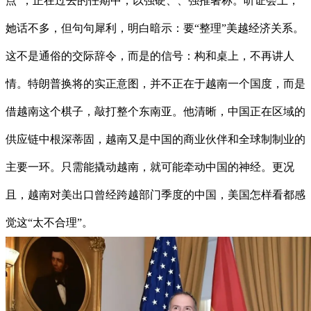
点”，正在过去的任期中，以强硬、、强推著称。听证会上，
她话不多，但句句犀利，明白暗示：要“整理”美越经济关系。
这不是通俗的交际辞令，而是的信号：构和桌上，不再讲人
情。特朗普换将的实正意图，并不正在于越南一个国度，而是
借越南这个棋子，敲打整个东南亚。他清晰，中国正在区域的
供应链中根深蒂固，越南又是中国的商业伙伴和全球制制业的
主要一环。只需能撬动越南，就可能牵动中国的神经。更况
且，越南对美出口曾经跨越部门季度的中国，美国怎样看都感
觉这“太不合理”。