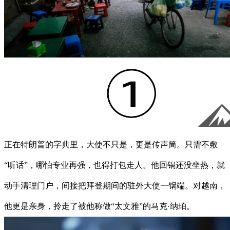
正在特朗普的字典里，大使不只是，更是传声筒。只需不敷
“听话”，哪怕专业再强，也得打包走人。他回锅还没坐热，就
动手清理门户，间接把拜登期间的驻外大使一锅端。对越南，
他更是亲身，拎走了被他称做“太文雅”的马克·纳珀。