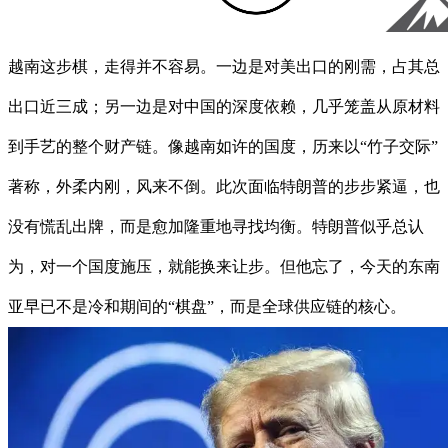
越南这步棋，走得并不容易。一边是对美出口的刚需，占其总
出口近三成；另一边是对中国的深度依赖，几乎笼盖从原材料
到手艺的整个财产链。像越南如许的国度，历来以“竹子交际”
著称，外柔内刚，风来不倒。此次面临特朗普的步步紧逼，也
没有慌乱出牌，而是愈加隆重地寻找均衡。特朗普似乎总认
为，对一个国度施压，就能换来让步。但他忘了，今天的东南
亚早已不是冷和期间的“棋盘”，而是全球供应链的核心。