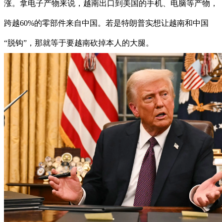
涨。拿电子产物来说，越南出口到美国的手机、电脑等产物，
跨越60%的零部件来自中国。若是特朗普实想让越南和中国
“脱钩”，那就等于要越南砍掉本人的大腿。