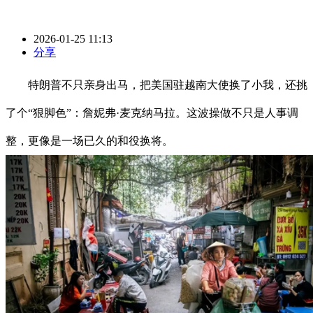
2026-01-25 11:13
分享
特朗普不只亲身出马，把美国驻越南大使换了小我，还挑
了个“狠脚色”：詹妮弗·麦克纳马拉。这波操做不只是人事调
整，更像是一场已久的和役换将。