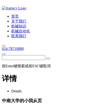
首页
关于我们
机械知识
机械自动化
联系我们
024-78710888
按Enter键搜索或按ESC键取消
详情
Details
中南大学的小我从页