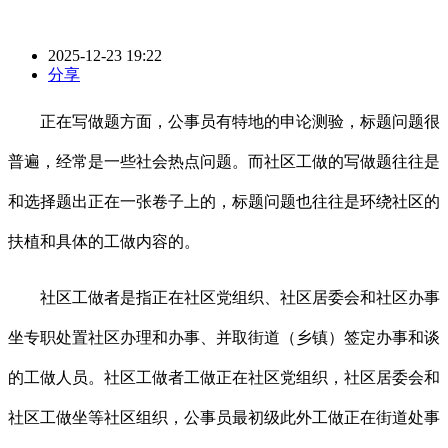
2025-12-23 19:22
分享
正在写做题方面，公事员有特地的申论测验，标题问题很
普遍，经常是一些社会热点问题。而社区工做的写做题往往是
和选择题出正在一张卷子上的，标题问题也往往是环绕社区的
扶植和具体的工做内容的。
社区工做者是指正在社区党组织、社区居委会和社区办事
坐专职处置社区办理和办事、并取街道（乡镇）签定办事和谈
的工做人员。社区工做者工做正在社区党组织，社区居委会和
社区工做坐等社区组织，公事员最初级此外工做正在街道处事