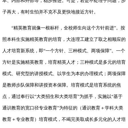
本、内部和外部等，稳步推进。可是，若是不处理子问题，步
子再大，有时生怕并不克不及更快地接近方针。
“精英教育就像一根标杆，全校师生向这个方针前进”。按
照本科生实施精英教育的培育，大连理工建立了取之相顺应的
人才培育新系统，即“一个方针、三种模式、两项保障”。一个
方针是实施精英教育，培育精英人才；三种模式是多元的培育
模式、研究型的讲授模式、以学生为本的办理模式；两项保障
是教师步队保障和讲授资本保障。培育模式是培育系统的焦
点，通过奉行以“大类招生和大类培育”为抓手，实施以“基于
通识教育的宽口径专业教育”为特征的（通识教育＋学科大类
教育＋专业教育）培育模式，不竭完美取成长多元化的人才培