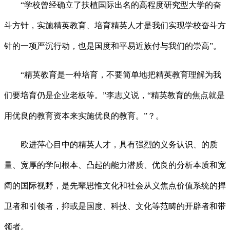
“学校曾经确立了扶植国际出名的高程度研究型大学的奋
斗方针，实施精英教育、培育精英人才是我们实现学校奋斗方
针的一项严沉行动，也是国度和平易近族付与我们的崇高”。
“精英教育是一种培育，不要简单地把精英教育理解为我
们要培育仍是企业老板等。”李志义说，“精英教育的焦点就是
用优良的教育资本来实施优良的教育。”？。
欧进萍心目中的精英人才，具有强烈的义务认识、的质
量、宽厚的学问根本、凸起的能力潜质、优良的分析本质和宽
阔的国际视野，是先辈思惟文化和社会从义焦点价值系统的捍
卫者和引领者，抑或是国度、科技、文化等范畴的开辟者和带
领者。