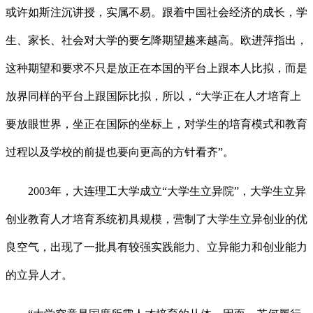
或许如斯注沉讲授，实属不易。跟着中国社会经济的成长，学
生、家长、社会对大学的要乞降期望越来越高。欧进萍指出，
这种期望和要求不只是放正在本国的平台上跟本人比拟，而是
放界同样的平台上跟国际比拟，所以，“大学正在人才培育上
要放眼世界，坐正在国际的坐标上，对学生的培育模式和教育
过程以及学校的前提也要向更高的方针看齐”。
2003年，大连理工大学成立“大学生立异院”，大学生立异
创业教育人才培育系统初具规模，营制了大学生立异创业的优
良空气，出现了一批具有较强实践能力、立异能力和创业能力
的立异人才。