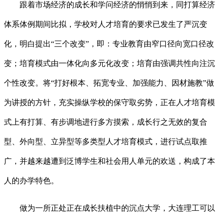
跟着市场经济的成长和学问经济的悄悄到来，同打算经济
体系体例期间比拟，学校对人才培育的要求已发生了严沉变
化，明白提出“三个改变”，即：专业教育由窄口径向宽口径改
变；培育模式由一体化向多元化改变；培育由强调共性向注沉
个性改变。将“打好根本、拓宽专业、加强能力、因材施教”做
为讲授的方针，充实操纵学校的保守取劣势，正在人才培育模
式上有打算、有步调地进行多方摸索，成长行之无效的复合
型、外向型、立异型等多类型人才培育模式，进行试点取推
广，并越来越遭到泛博学生和社会用人单元的欢送，构成了本
人的办学特色。
做为一所正处正在成长扶植中的沉点大学，大连理工可以