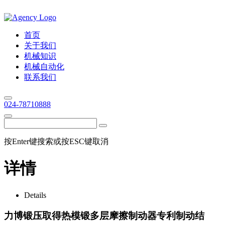
首页
关于我们
机械知识
机械自动化
联系我们
024-78710888
按Enter键搜索或按ESC键取消
详情
Details
力博锻压取得热模锻多层摩擦制动器专利制动结