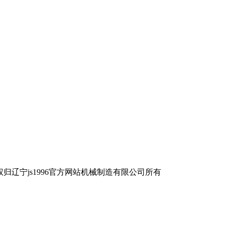
宁js1996官方网站机械制造有限公司所有